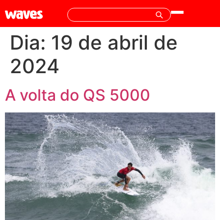
Dia:
19 de abril de
2024
A volta do QS 5000