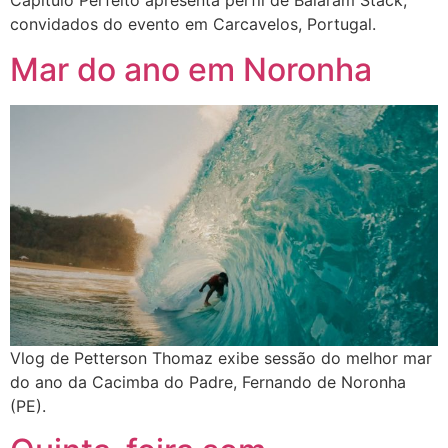
Capítulo Perfeito apresenta perfil de Balaram Stack,
convidados do evento em Carcavelos, Portugal.
Mar do ano em Noronha
Vlog de Petterson Thomaz exibe sessão do melhor mar
do ano da Cacimba do Padre, Fernando de Noronha
(PE).