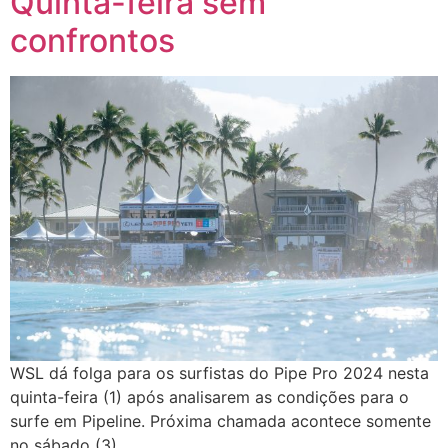
Quinta-feira sem
confrontos
WSL dá folga para os surfistas do Pipe Pro 2024 nesta
quinta-feira (1) após analisarem as condições para o
surfe em Pipeline. Próxima chamada acontece somente
no sábado (3).