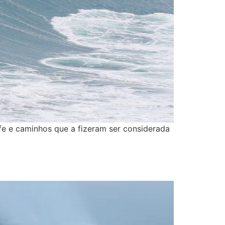
rfe e caminhos que a fizeram ser considerada