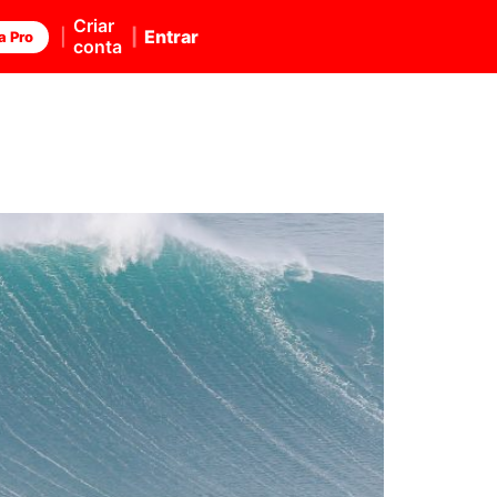
Criar
Entrar
a Pro
conta