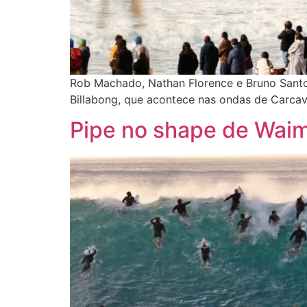
Rob Machado, Nathan Florence e Bruno Santo
Billabong, que acontece nas ondas de Carcave
Pipe no shape de Wai