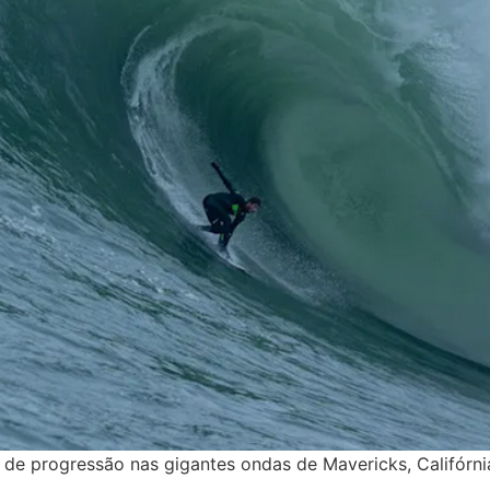
 de progressão nas gigantes ondas de Mavericks, Califórni