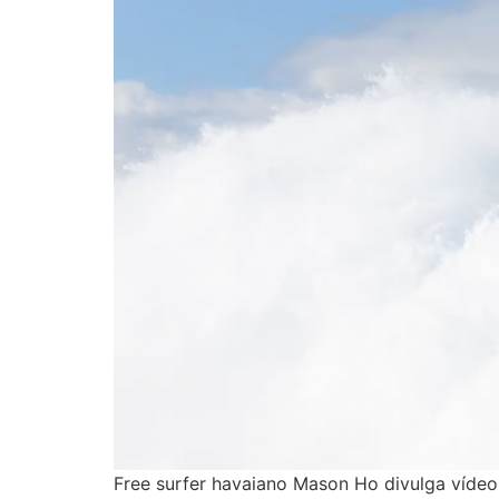
Free surfer havaiano Mason Ho divulga víd