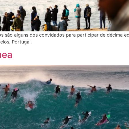
s são alguns dos convidados para participar de décima ed
los, Portugal.
mea