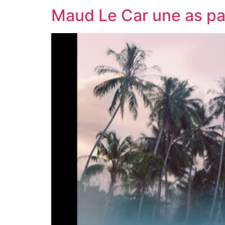
Maud Le Car une as pa