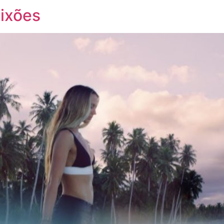
ixões