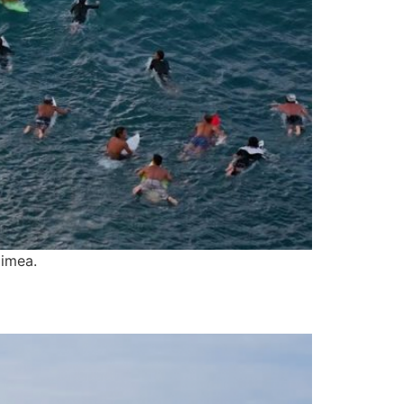
aimea.