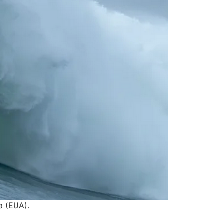
a (EUA).