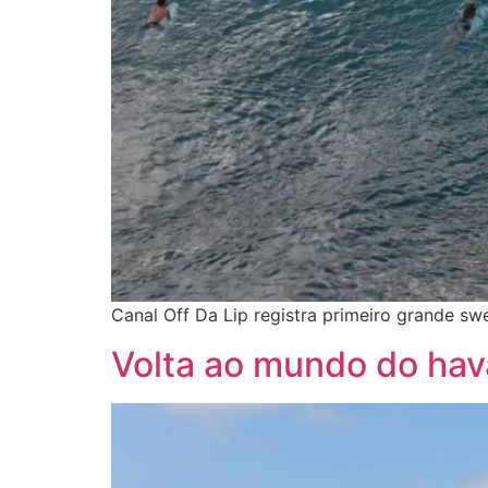
Canal Off Da Lip registra primeiro grande sw
Volta ao mundo do hav