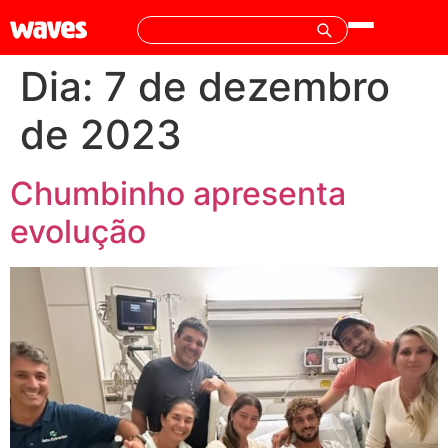
Dia:
7 de dezembro
de 2023
Chumbinho apresenta
evolução