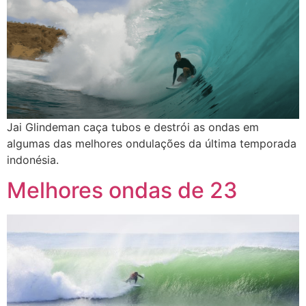
Jai Glindeman caça tubos e destrói as ondas em
algumas das melhores ondulações da última temporada
indonésia.
Melhores ondas de 23