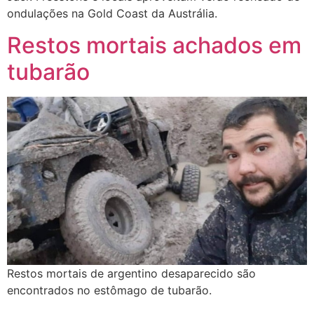
ondulações na Gold Coast da Austrália.
Restos mortais achados em
tubarão
Restos mortais de argentino desaparecido são
encontrados no estômago de tubarão.