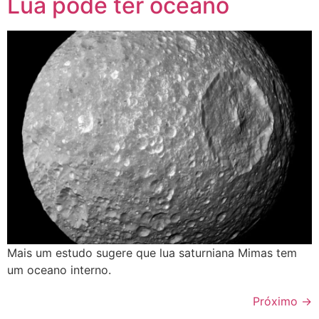
Lua pode ter oceano
Mais um estudo sugere que lua saturniana Mimas tem
um oceano interno.
Próximo
→