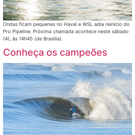
Ondas ficam pequenas no Havaí e WSL adia reinício do
Pro Pipeline. Próxima chamada acontece neste sábado
(4), às 14h45 (de Brasília).
Conheça os campeões