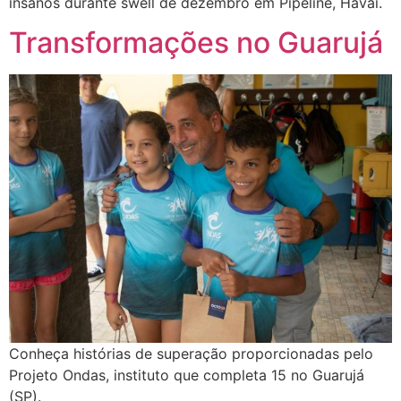
insanos durante swell de dezembro em Pipeline, Havaí.
Transformações no Guarujá
Conheça histórias de superação proporcionadas pelo
Projeto Ondas, instituto que completa 15 no Guarujá
(SP).