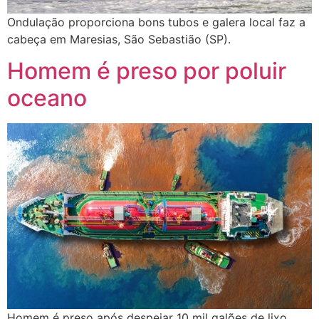
Ondulação proporciona bons tubos e galera local faz a
cabeça em Maresias, São Sebastião (SP).
Homem é preso por poluir
oceano
Homem é preso após despejar 10 mil galões de lixo