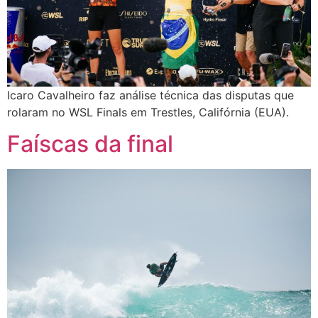
Icaro Cavalheiro faz análise técnica das disputas que
rolaram no WSL Finals em Trestles, Califórnia (EUA).
Faíscas da final