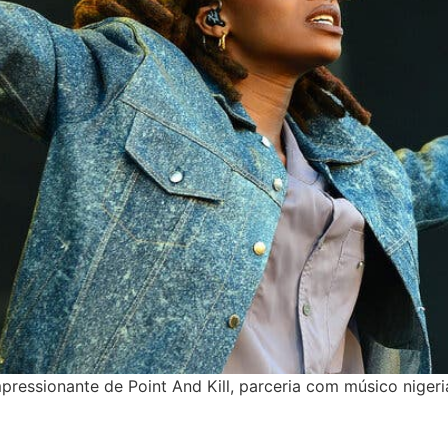
impressionante de Point And Kill, parceria com músico niger