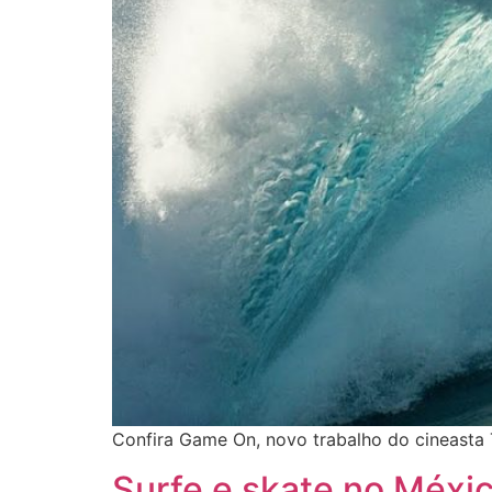
Confira Game On, novo trabalho do cineasta 
Surfe e skate no Méxi