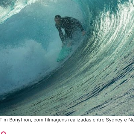
Tim Bonython, com filmagens realizadas entre Sydney e Ne
co