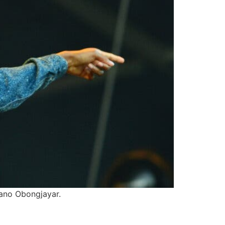
iano Obongjayar.