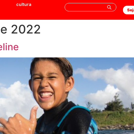
cultura
Sej
de 2022
eline