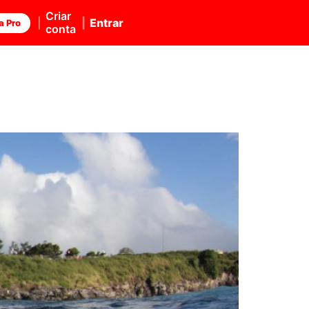
Criar
Entrar
a Pro
conta