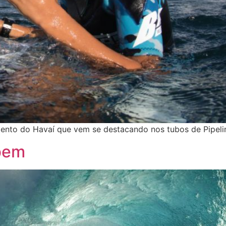
ento do Havaí que vem se destacando nos tubos de Pipeli
bem