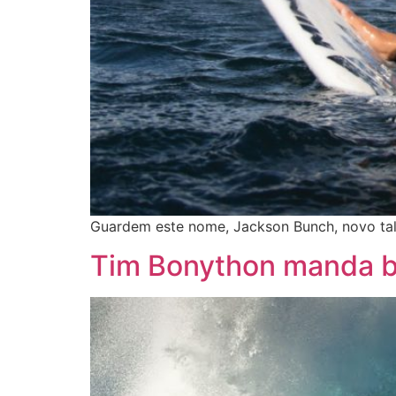
Guardem este nome, Jackson Bunch, novo tal
Tim Bonython manda 