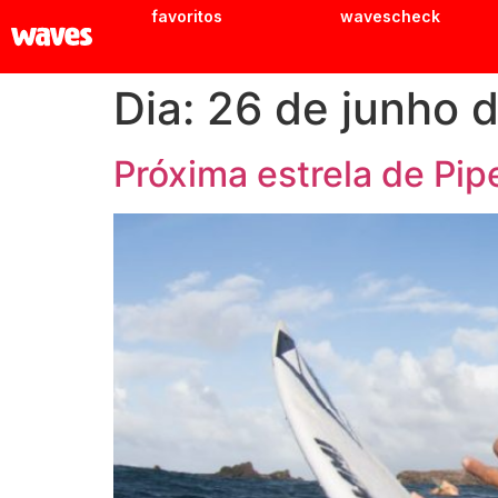
favoritos
wavescheck
Dia:
26 de junho 
Próxima estrela de Pip