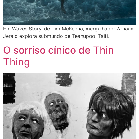
Em Waves Story, de Tim McKeena, mergulhador Arnaud
Jerald explora submundo de Teahupoo, Taiti.
O sorriso cínico de Thin
Thing