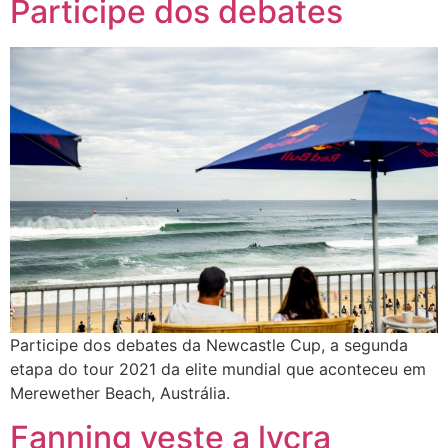
Participe dos debates
Participe dos debates da Newcastle Cup, a segunda
etapa do tour 2021 da elite mundial que aconteceu em
Merewether Beach, Austrália.
Fanning veste a lycra