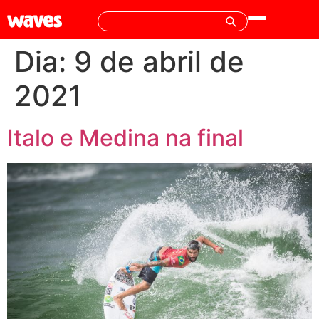
Dia:
9 de abril de
2021
Italo e Medina na final