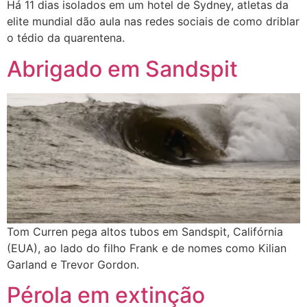
Há 11 dias isolados em um hotel de Sydney, atletas da
elite mundial dão aula nas redes sociais de como driblar
o tédio da quarentena.
Abrigado em Sandspit
Tom Curren pega altos tubos em Sandspit, Califórnia
(EUA), ao lado do filho Frank e de nomes como Kilian
Garland e Trevor Gordon.
Pérola em extinção