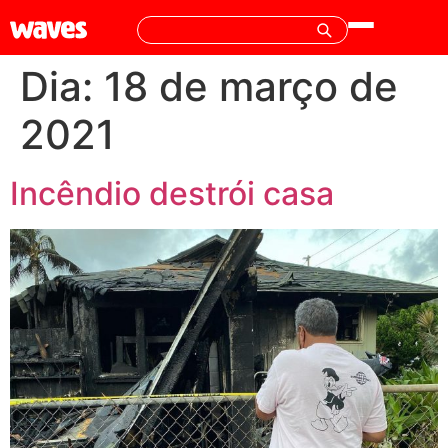
Dia:
18 de março de
2021
Incêndio destrói casa