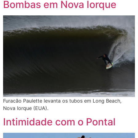
Bombas em Nova Iorque
Furacão Paulette levanta os tubos em Long Beach,
Nova Iorque (EUA).
Intimidade com o Pontal