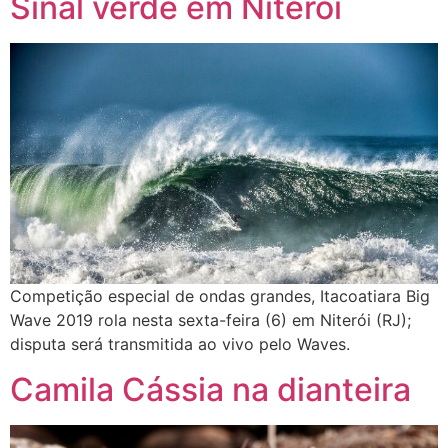
Sinal verde em Niterói
Competição especial de ondas grandes, Itacoatiara Big
Wave 2019 rola nesta sexta-feira (6) em Niterói (RJ);
disputa será transmitida ao vivo pelo Waves.
Camila Cássia na dianteira