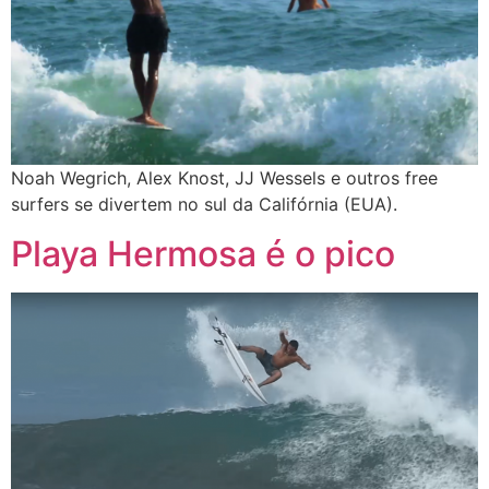
Noah Wegrich, Alex Knost, JJ Wessels e outros free
surfers se divertem no sul da Califórnia (EUA).
Playa Hermosa é o pico