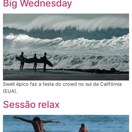
Big Wednesday
Swell épico faz a festa do crowd no sul da Califórnia
(EUA).
Sessão relax