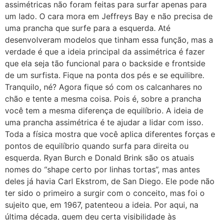
assimétricas não foram feitas para surfar apenas para
um lado. O cara mora em Jeffreys Bay e não precisa de
uma prancha que surfe para a esquerda. Até
desenvolveram modelos que tinham essa função, mas a
verdade é que a ideia principal da assimétrica é fazer
que ela seja tão funcional para o backside e frontside
de um surfista. Fique na ponta dos pés e se equilibre.
Tranquilo, né? Agora fique só com os calcanhares no
chão e tente a mesma coisa. Pois é, sobre a prancha
você tem a mesma diferença de equilíbrio. A ideia de
uma prancha assimétrica é te ajudar a lidar com isso.
Toda a física mostra que você aplica diferentes forças e
pontos de equilíbrio quando surfa para direita ou
esquerda. Ryan Burch e Donald Brink são os atuais
nomes do “shape certo por linhas tortas”, mas antes
deles já havia Carl Ekstrom, de San Diego. Ele pode não
ter sido o primeiro a surgir com o conceito, mas foi o
sujeito que, em 1967, patenteou a ideia. Por aqui, na
última década, quem deu certa visibilidade às