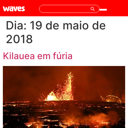
Dia:
19 de maio de
2018
Kilauea em fúria