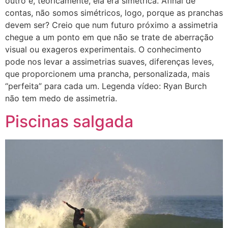
outro e, teoricamente, ela era simétrica. Afinal de
contas, não somos simétricos, logo, porque as pranchas
devem ser? Creio que num futuro próximo a assimetria
chegue a um ponto em que não se trate de aberração
visual ou exageros experimentais. O conhecimento
pode nos levar a assimetrias suaves, diferenças leves,
que proporcionem uma prancha, personalizada, mais
“perfeita” para cada um. Legenda vídeo: Ryan Burch
não tem medo de assimetria.
Piscinas salgada