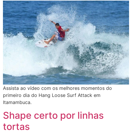
Assista ao vídeo com os melhores momentos do
primeiro dia do Hang Loose Surf Attack em
Itamambuca.
Shape certo por linhas
tortas