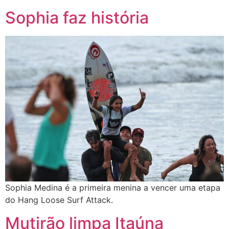
Sophia faz história
Sophia Medina é a primeira menina a vencer uma etapa
do Hang Loose Surf Attack.
Mutirão limpa Itaúna