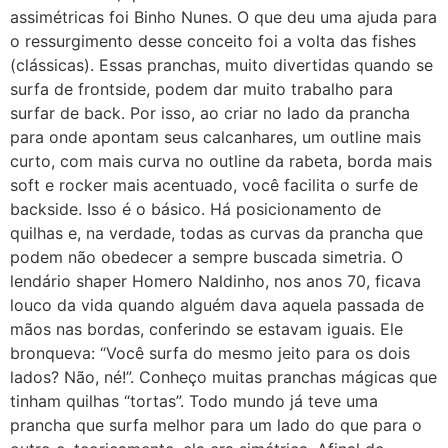
assimétricas foi Binho Nunes. O que deu uma ajuda para
o ressurgimento desse conceito foi a volta das fishes
(clássicas). Essas pranchas, muito divertidas quando se
surfa de frontside, podem dar muito trabalho para
surfar de back. Por isso, ao criar no lado da prancha
para onde apontam seus calcanhares, um outline mais
curto, com mais curva no outline da rabeta, borda mais
soft e rocker mais acentuado, você facilita o surfe de
backside. Isso é o básico. Há posicionamento de
quilhas e, na verdade, todas as curvas da prancha que
podem não obedecer a sempre buscada simetria. O
lendário shaper Homero Naldinho, nos anos 70, ficava
louco da vida quando alguém dava aquela passada de
mãos nas bordas, conferindo se estavam iguais. Ele
bronqueva: “Você surfa do mesmo jeito para os dois
lados? Não, né!”. Conheço muitas pranchas mágicas que
tinham quilhas “tortas”. Todo mundo já teve uma
prancha que surfa melhor para um lado do que para o