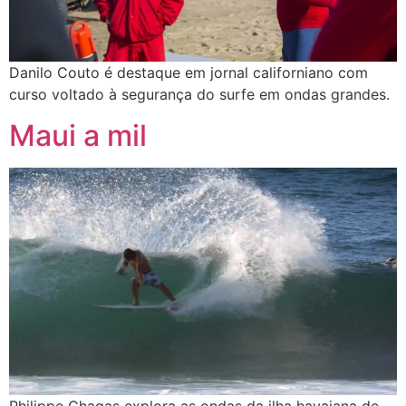
Danilo Couto é destaque em jornal californiano com
curso voltado à segurança do surfe em ondas grandes.
Maui a mil
Philippe Chagas explora as ondas da ilha havaiana de