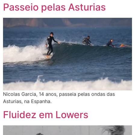
Passeio pelas Asturias
Nicolas Garcia, 14 anos, passeia pelas ondas das
Asturias, na Espanha.
Fluidez em Lowers