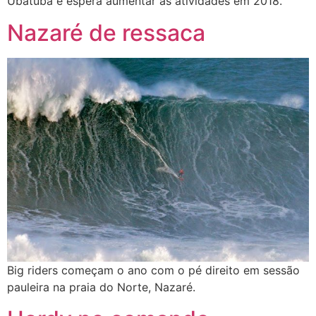
Ubatuba e espera aumentar as atividades em 2018.
Nazaré de ressaca
Big riders começam o ano com o pé direito em sessão
pauleira na praia do Norte, Nazaré.