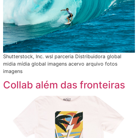
Shutterstock, Inc. wsl parceria Distribuidora global
midia mídia global imagens acervo arquivo fotos
imagens
Collab além das fronteiras