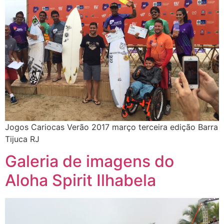
Jogos Cariocas Verão 2017 março terceira edição Barra
Tijuca RJ
Galeria de imagens do
Aloha Spirit Ilhabela