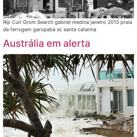
Rip Curl Grom Search gabriel medina janeiro 2013 praia
da ferrugem garopaba sc santa catarina
Austrália em alerta