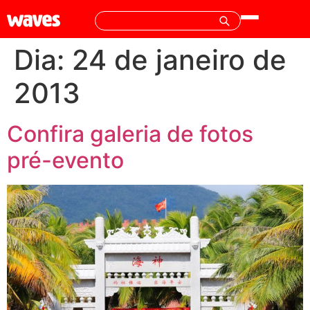
Dia:
24 de janeiro de
2013
Confira galeria de fotos
pré-evento