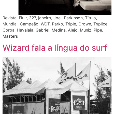
Revista, Fluir, 327, janeiro, Joel, Parkinson, Título,
Mundial, Campeão, WCT, Parko, Triple, Crown, Tríplice,
Coroa, Havaiaia, Gabriel, Medina, Alejo, Muniz, Pipe,
Masters
Wizard fala a língua do surf