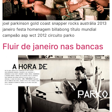
joel parkinson gold coast snapper rocks austrália 2013
janeiro festa homenagem billabong título mundial
campeão asp wct 2012 circuito parko
Fluir de janeiro nas bancas