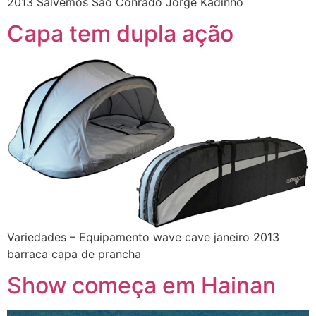
2013 Salvemos São Conrado Jorge Kadinho
Capa tem dupla ação
Variedades – Equipamento wave cave janeiro 2013
barraca capa de prancha
Show começa em Hainan