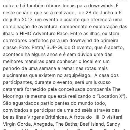
outra e há também ótimos locais para downwinds. É
neste cenário que será realizado, de 28 de Junho a 6
de julho 2013, um evento aluciante que oferecerá uma
combinação de aventura, campeonato e exploração das
ilhas: o HIHO Adventure Race. Entre as ilhas, existem
corredores perfeitos para um downwind de primeira
classe. Foto: Petra/ SUP-Guide O evento, que é aberto,
acontece há alguns anos e é sem dúvida uma das
melhores maneiras para conhecer o local em um
período de uma semana e remar nas rotas mais
alucinantes que existem no arquipélago. A casa dos
participantes, durante o evento, será um luxuoso
catamarã fornecido pela conceituada companhia The
Moorings (a mesma que está realizando o “Location X“).
São aguardados participantes do mundo todo,
convidados a participar de uma odisséia através das
belas Ilhas Virgens Britânicas. A frota do HIHO visitará
Virgin Gorda, Anegada, The Baths, Beef Island, Sandy