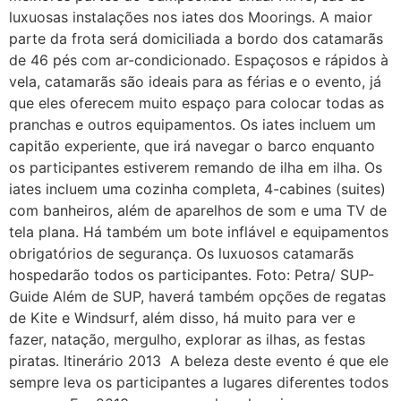
luxuosas instalações nos iates dos Moorings. A maior
parte da frota será domiciliada a bordo dos catamarãs
de 46 pés com ar-condicionado. Espaçosos e rápidos à
vela, catamarãs são ideais para as férias e o evento, já
que eles oferecem muito espaço para colocar todas as
pranchas e outros equipamentos. Os iates incluem um
capitão experiente, que irá navegar o barco enquanto
os participantes estiverem remando de ilha em ilha. Os
iates incluem uma cozinha completa, 4-cabines (suites)
com banheiros, além de aparelhos de som e uma TV de
tela plana. Há também um bote inflável e equipamentos
obrigatórios de segurança. Os luxuosos catamarãs
hospedarão todos os participantes. Foto: Petra/ SUP-
Guide Além de SUP, haverá também opções de regatas
de Kite e Windsurf, além disso, há muito para ver e
fazer, natação, mergulho, explorar as ilhas, as festas
piratas. Itinerário 2013 A beleza deste evento é que ele
sempre leva os participantes a lugares diferentes todos