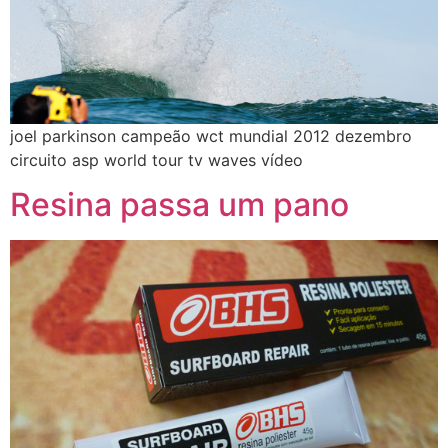
joel parkinson campeão wct mundial 2012 dezembro
circuito asp world tour tv waves vídeo
Resina passa um pano