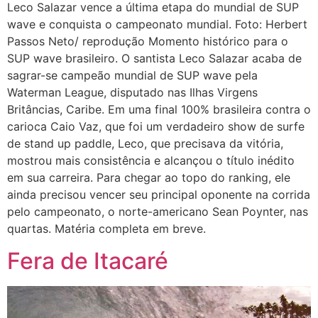
Leco Salazar vence a última etapa do mundial de SUP
wave e conquista o campeonato mundial. Foto: Herbert
Passos Neto/ reprodução Momento histórico para o
SUP wave brasileiro. O santista Leco Salazar acaba de
sagrar-se campeão mundial de SUP wave pela
Waterman League, disputado nas Ilhas Virgens
Britâncias, Caribe. Em uma final 100% brasileira contra o
carioca Caio Vaz, que foi um verdadeiro show de surfe
de stand up paddle, Leco, que precisava da vitória,
mostrou mais consistência e alcançou o título inédito
em sua carreira. Para chegar ao topo do ranking, ele
ainda precisou vencer seu principal oponente na corrida
pelo campeonato, o norte-americano Sean Poynter, nas
quartas. Matéria completa em breve.
Fera de Itacaré