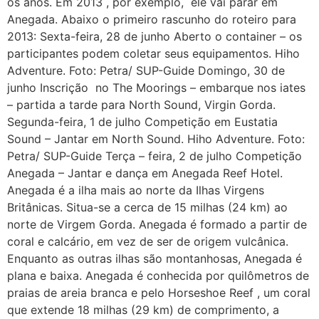
os anos. Em 2013 , por exemplo, ele vai parar em
Anegada. Abaixo o primeiro rascunho do roteiro para
2013: Sexta-feira, 28 de junho Aberto o container – os
participantes podem coletar seus equipamentos. Hiho
Adventure. Foto: Petra/ SUP-Guide Domingo, 30 de
junho Inscrição no The Moorings – embarque nos iates
– partida a tarde para North Sound, Virgin Gorda.
Segunda-feira, 1 de julho Competição em Eustatia
Sound – Jantar em North Sound. Hiho Adventure. Foto:
Petra/ SUP-Guide Terça – feira, 2 de julho Competição
Anegada – Jantar e dança em Anegada Reef Hotel.
Anegada é a ilha mais ao norte da Ilhas Virgens
Britânicas. Situa-se a cerca de 15 milhas (24 km) ao
norte de Virgem Gorda. Anegada é formado a partir de
coral e calcário, em vez de ser de origem vulcânica.
Enquanto as outras ilhas são montanhosas, Anegada é
plana e baixa. Anegada é conhecida por quilômetros de
praias de areia branca e pelo Horseshoe Reef , um coral
que extende 18 milhas (29 km) de comprimento, a