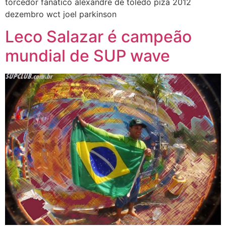
torcedor fanático alexandre de toledo piza 2012
dezembro wct joel parkinson
Leco Salazar é campeão
mundial de SUP wave