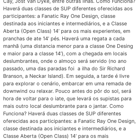
Cay, Jost Van Dyke, entre outras ilhas. Como Funciona?
Haverá duas classes de SUP diferentes oferecidas aos
participantes: a Fanatic Ray One Design, classe
destinada aos iniciantes e intermediários, e a Classe
Aberta (Open Class) 14‘ para os mais experientes, em
pranchas de ate 14’ pés. Haverá uma regata a cada
manhã (uma distancia menor para a classe One Desing
e maior para a classe 14’), com a chegada em locais
deslumbrantes, onde o almoço será servido (no ano
passado, uma das paradas foi a ilha do Sir Richard
Branson, a Neckar Island). Em seguida, a tarde é livre
para explorar o cenário, embarcar em uma remada de
downwind ou relaxar. Pouco antes do pôr do sol, será
hora de voltar para o iate, que levará os supistas para
mais outro local deslumbrante para o jantar. Como
Funciona? Haverá duas classes de SUP diferentes
oferecidas aos participantes: a Fanatic Ray One Design,
classe destinada aos iniciantes e intermediários, e a
Classe Aberta (Open Class) 14‘ para os mais