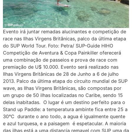
Evento irá juntar remadas alucinantes e competição de
race nas Ilhas Virgens Britânicas, palco da última etapa
do SUP World Tour. Foto: Petra/ SUP-Guide HIHO
Competição de Aventura & Copa Painkiller oferecerá
uma combinação de passeios e prova de race com
premiação de U$ 10.000. Evento será realizado nas
Ilhas Virgens Britânicas de 28 de Junho a 6 de julho
2013. Palco da última etapa do circuito mundial de SUP
wave, as Ilhas Virgens Britânicas, são compostas por
um grupo de 50 ilhas localizadas no Caribe, sendo 15
delas inabitadas. O lugar é um destino perfeito para o
Stand up Paddle: a temperatura ambinte fica entre 25 a
30°C durante o ano todo, a agua é igualmente quente
e azul turquesa, e a paisagem é espetacular. A maioria
das ilhas está a uma distancia remavel com SUP uma da