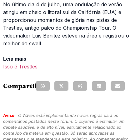
No último dia 4 de julho, uma ondulação de verão
atingiu em cheio o litoral sul da Califórnia (EUA) e
proporcionou momentos de glória nas pistas de
Trestles, antigo palco do Championship Tour. O
videomaker Luis Benitez esteve na área e registrou o
melhor do swell.
Leia mais
Isso é Trestles
Compartilhe:
Aviso:
O Waves está implementando novas regras para os
comentários postados neste fórum. O objetivo é estimular um
debate saudável e de alto nível, estritamente relacionado ao
conteúdo da matéria em questão. Só serão aprovadas as
mensagens que atenderem a este objetivo. Ao comentar abaixo