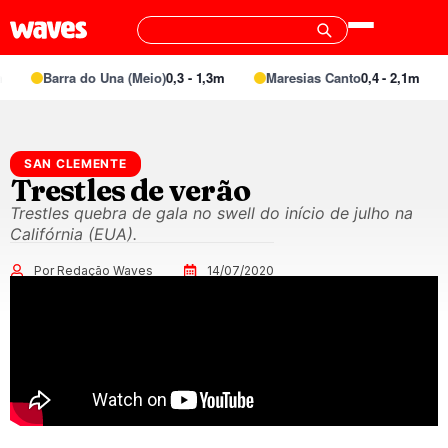
Barra do Una (Meio)
0,3 - 1,3m
Maresias Canto
0,4 - 2,1m
SAN CLEMENTE
Trestles de verão
Trestles quebra de gala no swell do início de julho na
Califórnia (EUA).
Por Redação Waves
14/07/2020