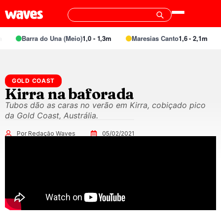
Barra do Una (Meio)
1,0 - 1,3m
Maresias Canto
1,6 - 2,1m
GOLD COAST
Kirra na baforada
Tubos dão as caras no verão em Kirra, cobiçado pico
da Gold Coast, Austrália.
Por Redação Waves
05/02/2021