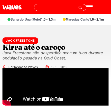
Barra do Una (Meio)
1,0 - 1,3m
Maresias Canto
1,6 - 2,1m
JACK FREESTONE
Kirra até o caroço
Jack Freestone não desperdiça nenhum tubo durante
ondulação pesada na Gold Coast.
Por Redação Waves
19/03/2019