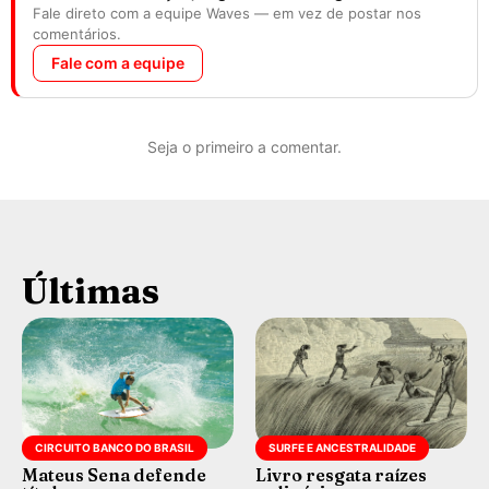
Fale direto com a equipe Waves — em vez de postar nos
comentários.
Fale com a equipe
Seja o primeiro a comentar.
Últimas
CIRCUITO BANCO DO BRASIL
SURFE E ANCESTRALIDADE
Mateus Sena defende
Livro resgata raízes