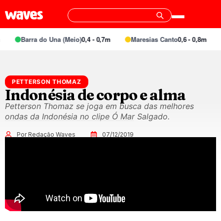
Barra do Una (Meio)
0,4 - 0,7m
Maresias Canto
0,6 - 0,8m
PETTERSON THOMAZ
Indonésia de corpo e alma
Petterson Thomaz se joga em busca das melhores
ondas da Indonésia no clipe Ó Mar Salgado.
Por Redação Waves
07/12/2019