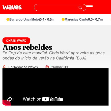
Barra do Una (Meio)
0,4 - 0,6m
Maresias Canto
0,5 - 0,7m
CHRIS WARD
Anos rebeldes
Ex-Top da elite mundial, Chris Ward aproveita as boas
ondas do início de verão na Califórnia (EUA).
Por Redação Waves
26/06/2019