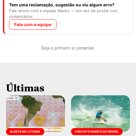
Tem uma reclamação, sugestão ou viu algum erro?
Fale direto com a equipe Waves — em vez de postar nos
comentários.
Fale com a equipe
Seja o primeiro a comentar.
Últimas
ALERTA NO LITORAL
CIRCUITO BANCO DO BRASIL