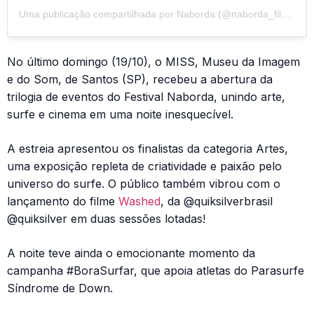
Uma publicação compartilhada por Naborda (@naborda_film_festival)
No último domingo (19/10), o MISS, Museu da Imagem
e do Som, de Santos (SP), recebeu a abertura da
trilogia de eventos do Festival Naborda, unindo arte,
surfe e cinema em uma noite inesquecível.
A estreia apresentou os finalistas da categoria Artes,
uma exposição repleta de criatividade e paixão pelo
universo do surfe. O público também vibrou com o
lançamento do filme
Washed
, da @quiksilverbrasil
@quiksilver em duas sessões lotadas!
A noite teve ainda o emocionante momento da
campanha #BoraSurfar, que apoia atletas do Parasurfe
Síndrome de Down.