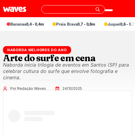
Bananas
0,4 - 0,4m
Praia Brava
0,7 - 0,8m
Juquei
0,6 - 0,7m
NABORDA MELHORES DO ANO
Arte do surfe em cena
Naborda inicia trilogia de eventos em Santos (SP) para
celebrar cultura do surfe que envolve fotografia e
cinema.
Por Redação Waves
24/10/2025