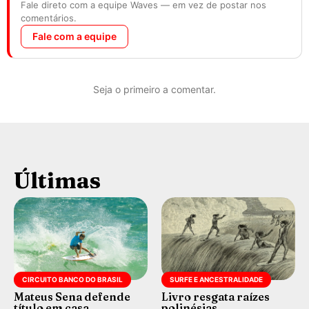
Fale direto com a equipe Waves — em vez de postar nos
comentários.
Fale com a equipe
Seja o primeiro a comentar.
Últimas
CIRCUITO BANCO DO BRASIL
SURFE E ANCESTRALIDADE
Mateus Sena defende
Livro resgata raízes
título em casa
polinésias