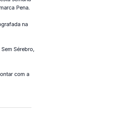
 marca Pena.
tografada na
a Sem Sérebro,
contar com a