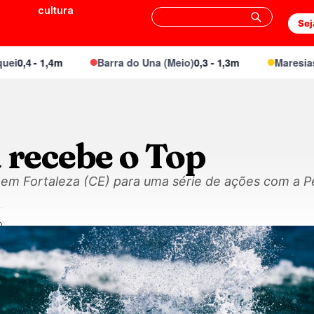
cultura
Sej
,4 - 1,4m
Barra do Una (Meio)
0,3 - 1,3m
Maresias Ca
 recebe o Top
 em Fortaleza (CE) para uma série de ações com a P
0