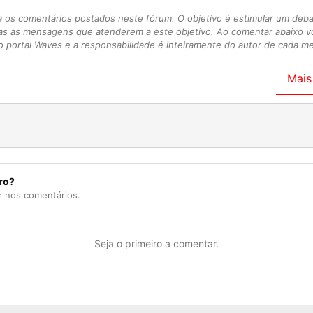
s comentários postados neste fórum. O objetivo é estimular um debate
as as mensagens que atenderem a este objetivo. Ao comentar abaixo 
 portal Waves e a responsabilidade é inteiramente do autor de cada 
Mais
ro?
r nos comentários.
Seja o primeiro a comentar.