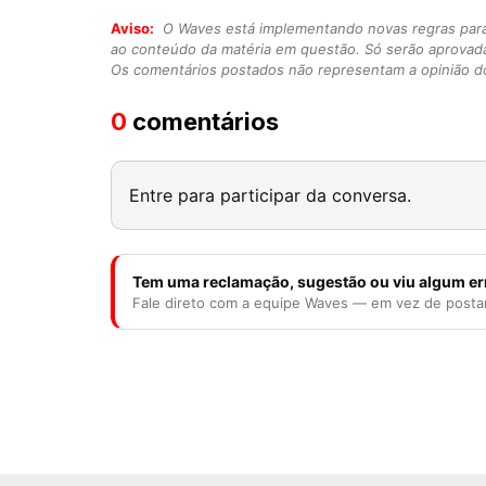
Aviso:
O Waves está implementando novas regras para o
ao conteúdo da matéria em questão. Só serão aprovad
Os comentários postados não representam a opinião do
0
comentários
Entre para participar da conversa.
Tem uma reclamação, sugestão ou viu algum er
Fale direto com a equipe Waves — em vez de posta