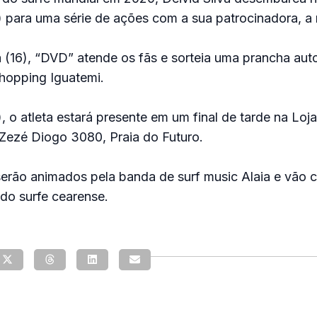
) para uma série de ações com a sua patrocinadora, a
a (16), “DVD” atende os fãs e sorteia uma prancha au
hopping Iguatemi.
, o atleta estará presente em um final de tarde na Loj
 Zezé Diogo 3080, Praia do Futuro.
serão animados pela banda de surf music Alaia e vão 
do surfe cearense.