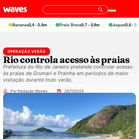
Bananas
0,4 - 0,4m
Praia Brava
0,7 - 0,9m
Juquei
0,6 - 0,7
OPERAÇÃO VERÃO
Rio controla acesso às praias
Prefeitura do Rio de Janeiro pretende controlar acesso
às praias de Grumari e Prainha em períodos de maior
visitação durante todo verão.
Por Redação Waves
29/11/2024