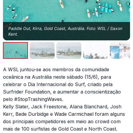
Paddle Out, Kirra, Gold Coast, Austrália. Foto: WSL / Saxon
Kent.
A WSL
juntou-se aos membros da comunidade
oceânica na Austrália neste sábado (15/6), para
celebrar o Dia Internacional do Surf, criado pela
Surfrider Foundation, e aumentar a conscientização
pelo #StopTrashingWaves.
Kelly Slater, Jack Freestone, Alana Blanchard, Josh
Kerr, Bede Durbidge e Wade Carmichael foram alguns
dos principais competidores em meio ao crowd com
mais de 100 surfistas de Gold Coast e North Coast.