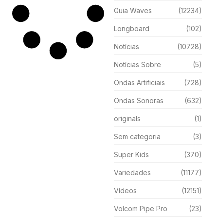
Guia Waves
(12234)
Longboard
(102)
Notícias
(10728)
Notícias Sobre
(5)
Ondas Artificiais
(728)
Ondas Sonoras
(632)
originals
(1)
Sem categoria
(3)
Super Kids
(370)
Variedades
(11177)
Vídeos
(12151)
Volcom Pipe Pro
(23)