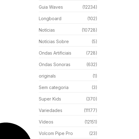
Guia Waves
(12234)
Longboard
(102)
Notícias
(10728)
Notícias Sobre
(5)
Ondas Artificiais
(728)
Ondas Sonoras
(632)
originals
(1)
Sem categoria
(3)
Super Kids
(370)
Variedades
(11177)
Vídeos
(12151)
Volcom Pipe Pro
(23)