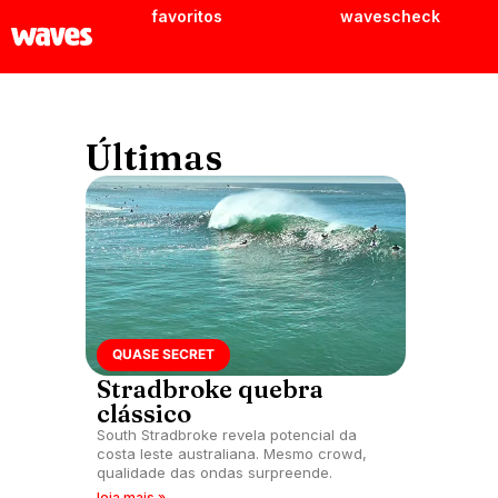
favoritos
wavescheck
Últimas
QUASE SECRET
Stradbroke quebra
clássico
South Stradbroke revela potencial da
costa leste australiana. Mesmo crowd,
qualidade das ondas surpreende.
leia mais »