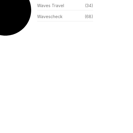
Waves Travel
(34)
Wavescheck
(68)