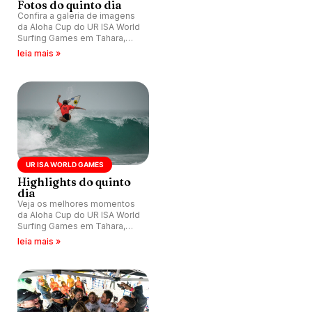
Fotos do quinto dia
Confira a galeria de imagens
da Aloha Cup do UR ISA World
Surfing Games em Tahara,
Japão.
leia mais »
UR ISA WORLD GAMES
Highlights do quinto
dia
Veja os melhores momentos
da Aloha Cup do UR ISA World
Surfing Games em Tahara,
Japão.
leia mais »