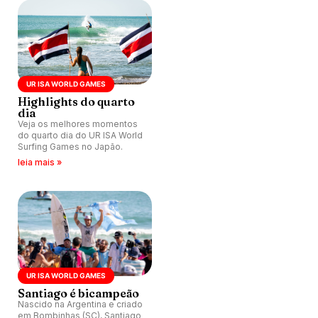
UR ISA WORLD GAMES
Highlights do quarto
dia
Veja os melhores momentos
do quarto dia do UR ISA World
Surfing Games no Japão.
leia mais »
UR ISA WORLD GAMES
Santiago é bicampeão
Nascido na Argentina e criado
em Bombinhas (SC), Santiago