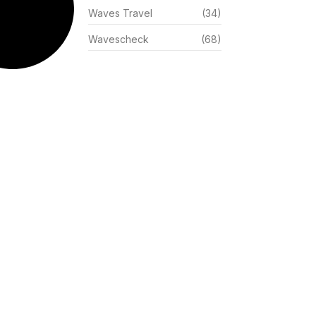
Waves Travel
(34)
Wavescheck
(68)