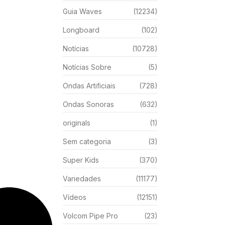
Guia Waves
(12234)
Longboard
(102)
Notícias
(10728)
Notícias Sobre
(5)
Ondas Artificiais
(728)
Ondas Sonoras
(632)
originals
(1)
Sem categoria
(3)
Super Kids
(370)
Variedades
(11177)
Vídeos
(12151)
Volcom Pipe Pro
(23)