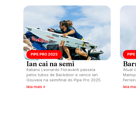
PIPE PRO 2025
PIPE
Ian cai na semi
Bar
Italiano Leonardo Fioravanti passeia
Atual 
pelos tubos de Backdoor e vence Ian
Mamiya
Gouveia na semifinal do Pipe Pro 2025.
Ferreir
leia mais »
leia ma