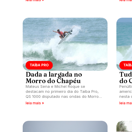
femini
TAÍBA PRO
TAÍB
Dada a largada no
Tud
Morro do Chapéu
do 
Mateus Sena e Michel Roque se
Penúlt
destacam no primeiro dia do Taíba Pro,
americ
QS 1000 disputado nas ondas do Morro
nesta 
do Chapéu, São Gonçalo do Amarante
Morro 
leia mais »
leia ma
(CE).
Amaran