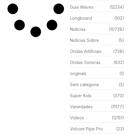
Guia Waves
(12234)
Longboard
(102)
Notícias
(10728)
Notícias Sobre
(5)
Ondas Artificiais
(728)
Ondas Sonoras
(632)
originals
(1)
Sem categoria
(3)
Super Kids
(370)
Variedades
(11177)
Vídeos
(12151)
Volcom Pipe Pro
(23)