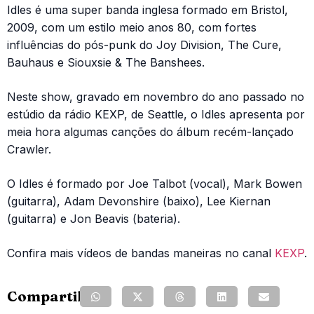
Idles é uma super banda inglesa formado em Bristol,
2009, com um estilo meio anos 80, com fortes
influências do pós-punk do Joy Division, The Cure,
Bauhaus e Siouxsie & The Banshees.
Neste show, gravado em novembro do ano passado no
estúdio da rádio KEXP, de Seattle, o Idles apresenta por
meia hora algumas canções do álbum recém-lançado
Crawler.
O Idles é formado por Joe Talbot (vocal), Mark Bowen
(guitarra), Adam Devonshire (baixo), Lee Kiernan
(guitarra) e Jon Beavis (bateria).
Confira mais vídeos de bandas maneiras no canal
KEXP
.
Compartilhe: