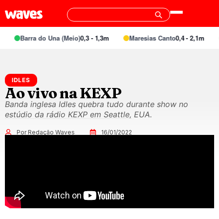
Barra do Una (Meio)
0,3 - 1,3m
Maresias Canto
0,4 - 2,1m
IDLES
Ao vivo na KEXP
Banda inglesa Idles quebra tudo durante show no
estúdio da rádio KEXP em Seattle, EUA.
Por Redação Waves
16/01/2022