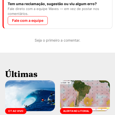
Tem uma reclamação, sugestão ou viu algum erro?
Fale direto com a equipe Waves — em vez de postar nos
comentários.
Fale com a equipe
Seja o primeiro a comentar.
Últimas
CT AO VIVO
ALERTA NO LITORAL