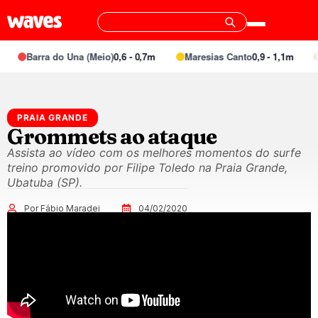
Barra do Una (Meio)
0,6 - 0,7m
Maresias Canto
0,9 - 1,1m
PRAIA GRANDE
Grommets ao ataque
Assista ao vídeo com os melhores momentos do surfe
treino promovido por Filipe Toledo na Praia Grande,
Ubatuba (SP).
Por Fábio Maradei
04/02/2020