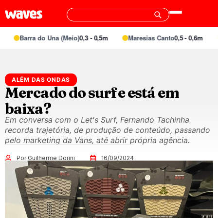
Barra do Una (Meio)
0,3 - 0,5m
Maresias Canto
0,5 - 0,6m
ALÉM DAS ONDAS
Mercado do surfe está em
baixa?
Em conversa com o Let's Surf, Fernando Tachinha
recorda trajetória, de produção de conteúdo, passando
pelo marketing da Vans, até abrir própria agência.
Por Guilherme Dorini
16/09/2024