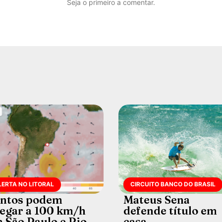
Seja o primeiro a comentar.
LERTA NO LITORAL
CIRCUITO BANCO DO BRASIL
ntos podem
Mateus Sena
egar a 100 km/h
defende título em
 São Paulo e Rio
casa