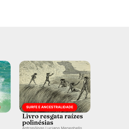
SURFE E ANCESTRALIDADE
Livro resgata raízes
polinésias
Antropólogo Luciano Meneghello