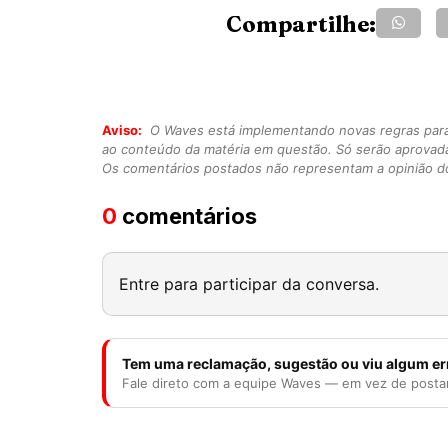
Compartilhe:
Aviso:
O Waves está implementando novas regras para o
ao conteúdo da matéria em questão. Só serão aprovad
Os comentários postados não representam a opinião do
0
comentários
Entre para participar da conversa.
Tem uma reclamação, sugestão ou viu algum er
Fale direto com a equipe Waves — em vez de posta