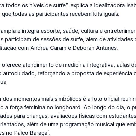
 todos os níveis de surfe”, explica a idealizadora Isa
que todas as participantes recebem kits iguais.
mpla e integra esporte, saúde, cultura e entretenime
tas participam de sessões de surfe, além de atividades
itação com Andrea Caram e Deborah Antunes.
ferece atendimento de medicina integrativa, aulas de
o autocuidado, reforçando a proposta de experiência 
gua.
dos momentos mais simbólicos é a foto oficial reunin
o a força feminina no longboard. Ao longo do dia, o p
des para crianças, avaliações físicas com estudante
rientados, além de uma programação musical que emb
s no Palco Baraçaí.