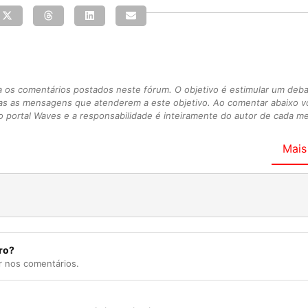
s comentários postados neste fórum. O objetivo é estimular um debate
as as mensagens que atenderem a este objetivo. Ao comentar abaixo 
 portal Waves e a responsabilidade é inteiramente do autor de cada 
Mais
ro?
r nos comentários.