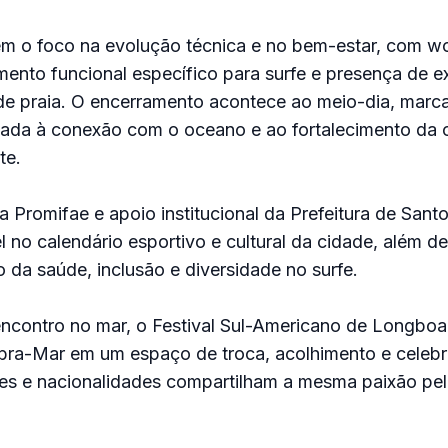
 o foco na evolução técnica e no bem-estar, com w
mento funcional específico para surfe e presença de e
 de praia. O encerramento acontece ao meio-dia, mar
ada à conexão com o oceano e ao fortalecimento da
te.
 Promifae e apoio institucional da Prefeitura de Santos
 no calendário esportivo e cultural da cidade, além de
o da saúde, inclusão e diversidade no surfe.
ncontro no mar, o Festival Sul-Americano de Longboa
bra-Mar em um espaço de troca, acolhimento e celeb
ões e nacionalidades compartilham a mesma paixão pel