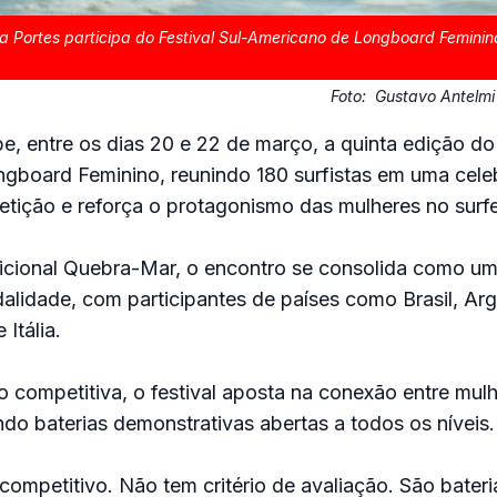
 Portes participa do Festival Sul-Americano de Longboard Femini
Foto:
Gustavo Antelmi
e, entre os dias 20 e 22 de março, a quinta edição do 
gboard Feminino, reunindo 180 surfistas em uma cel
tição e reforça o protagonismo das mulheres no surfe
dicional Quebra-Mar, o encontro se consolida como u
idade, com participantes de países como Brasil, Arg
Itália.
competitiva, o festival aposta na conexão entre mul
o baterias demonstrativas abertas a todos os níveis.
 competitivo. Não tem critério de avaliação. São bateri