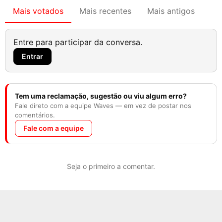
Mais votados
Mais recentes
Mais antigos
Entre para participar da conversa.
Entrar
Tem uma reclamação, sugestão ou viu algum erro?
Fale direto com a equipe Waves — em vez de postar nos
comentários.
Fale com a equipe
Seja o primeiro a comentar.