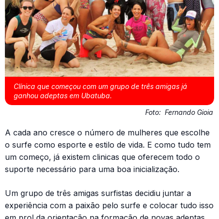
Clínica que começou com um grupo de três amigas já
ganhou adeptas em Ubatuba.
Foto:
Fernando Gioia
A cada ano cresce o número de mulheres que escolhe
o surfe como esporte e estilo de vida. E como tudo tem
um começo, já existem clinicas que oferecem todo o
suporte necessário para uma boa inicialização.
Um grupo de três amigas surfistas decidiu juntar a
experiência com a paixão pelo surfe e colocar tudo isso
em prol da orientação na formação de novas adeptas