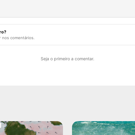
ro?
r nos comentários.
Seja o primeiro a comentar.