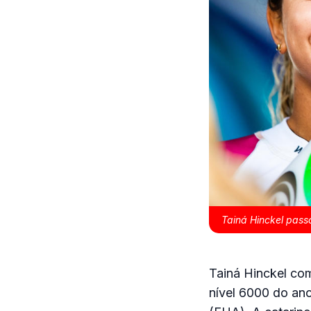
Tainá Hinckel passo
Tainá Hinckel com
nível 6000 do ano