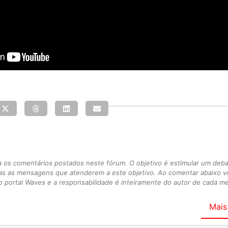
s comentários postados neste fórum. O objetivo é estimular um debate
as as mensagens que atenderem a este objetivo. Ao comentar abaixo 
 portal Waves e a responsabilidade é inteiramente do autor de cada 
Mais