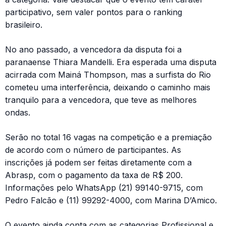
participativo, sem valer pontos para o ranking
brasileiro.
No ano passado, a vencedora da disputa foi a
paranaense Thiara Mandelli. Era esperada uma disputa
acirrada com Mainá Thompson, mas a surfista do Rio
cometeu uma interferência, deixando o caminho mais
tranquilo para a vencedora, que teve as melhores
ondas.
Serão no total 16 vagas na competição e a premiação
de acordo com o número de participantes. As
inscrições já podem ser feitas diretamente com a
Abrasp, com o pagamento da taxa de R$ 200.
Informações pelo WhatsApp (21) 99140-9715, com
Pedro Falcão e (11) 99292-4000, com Marina D’Amico.
O evento ainda conta com as categorias Profissional e