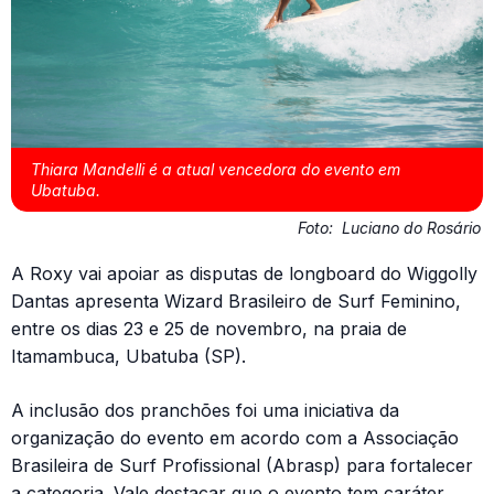
Thiara Mandelli é a atual vencedora do evento em
Ubatuba.
Foto:
Luciano do Rosário
A Roxy vai apoiar as disputas de longboard do Wiggolly
Dantas apresenta Wizard Brasileiro de Surf Feminino,
entre os dias 23 e 25 de novembro, na praia de
Itamambuca, Ubatuba (SP).
A inclusão dos pranchões foi uma iniciativa da
organização do evento em acordo com a Associação
Brasileira de Surf Profissional (Abrasp) para fortalecer
a categoria. Vale destacar que o evento tem caráter