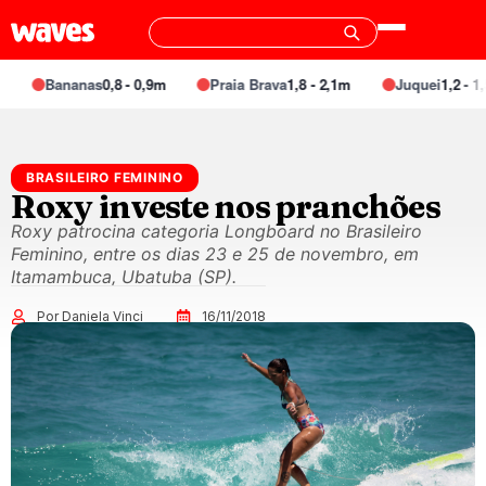
Bananas
0,8 - 0,9m
Praia Brava
1,8 - 2,1m
Juquei
1,2 - 1,5
BRASILEIRO FEMININO
Roxy investe nos pranchões
Roxy patrocina categoria Longboard no Brasileiro
Feminino, entre os dias 23 e 25 de novembro, em
Itamambuca, Ubatuba (SP).
Por Daniela Vinci
16/11/2018