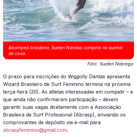
Bicampeã brasileira, Suelen Naraisa compete no quintal
de casa.
Foto:
Suellen Nobrega
O prazo para inscrições do Wiggolly Dantas apresenta
Wizard Brasileiro de Surf Feminino termina na próxima
terça-feira (20). As atletas interessadas em competir – e
que ainda não confirmaram participação – devem
garantir suas vagas diretamente com a Associação
Brasileira de Surf Profissional (Abrasp), enviando os
comprovantes de depósito via e-mail para
abraspfeminino@gmail.com
.