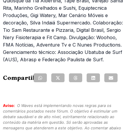
Quiosque da Tia Albertina, Tape Brasil, Varejão Santa
Rita, Marinho Grelhados e Sushi, Equiptecnica
Produções, Gigi Watery, Mar Cenário Móveis e
decoração, Silva Indaiá Supermercado. Colaboração:
Tio Sam Restaurante e Pizzaria, Digital Brasil, Sergio
Nery Fisioterapia e Fit Camp. Divulgação: Woohoo,
FMA Notícias, Adventure Tv e C Nunes Productions.
Gerenciamento técnico: Associação Ubatuba de Surf
(AUS), Abrasp e Federação Paulista de Surf.
Compartilhe:
Aviso:
O Waves está implementando novas regras para os
comentários postados neste fórum. O objetivo é estimular um
debate saudável e de alto nível, estritamente relacionado ao
conteúdo da matéria em questão. Só serão aprovadas as
mensagens que atenderem a este objetivo. Ao comentar abaixo