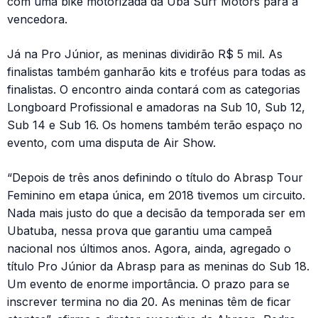
com uma bike motorizada da Uba Surf Motors para a
vencedora.
Já na Pro Júnior, as meninas dividirão R$ 5 mil. As
finalistas também ganharão kits e troféus para todas as
finalistas. O encontro ainda contará com as categorias
Longboard Profissional e amadoras na Sub 10, Sub 12,
Sub 14 e Sub 16. Os homens também terão espaço no
evento, com uma disputa de Air Show.
“Depois de três anos definindo o título do Abrasp Tour
Feminino em etapa única, em 2018 tivemos um circuito.
Nada mais justo do que a decisão da temporada ser em
Ubatuba, nessa prova que garantiu uma campeã
nacional nos últimos anos. Agora, ainda, agregado o
título Pro Júnior da Abrasp para as meninas do Sub 18.
Um evento de enorme importância. O prazo para se
inscrever termina no dia 20. As meninas têm de ficar