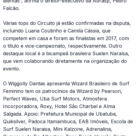
atentas”, afirma o diretor-executivo da Abrasp, Pedro
Falcão.
Várias tops do Circuito já estão confirmadas na disputa,
incluindo Luana Coutinho e Camila Cássia, que
competem em casa e foram as finalistas em 2017, com
o título e vice-campeonato, respectivamente. Outro
destaque local é a bicampeã brasileira Suelen Naraísa,
que vem colaborando diretamente na organização do
evento.
O Wiggolly Dantas apresenta Wizard Brasileiro de Surf
Feminino tem os patrocínios da Wizard by Pearson,
Perfect Waves, Uba Surf Motors, Atmosfera
Incorporadora, Roxy, Hotel São Charbel e Alma
Salgada. Apoio: Prefeitura Municipal de Ubatuba,
Quiksilver, Padoca Itamambuca, EAB Imóveis, Escola de
Surf Suelen Naraisa, Mini Kalzone, Adrenalina,