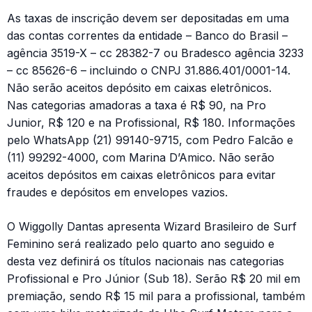
As taxas de inscrição devem ser depositadas em uma
das contas correntes da entidade – Banco do Brasil –
agência 3519-X – cc 28382-7 ou Bradesco agência 3233
– cc 85626-6 – incluindo o CNPJ 31.886.401/0001-14.
Não serão aceitos depósito em caixas eletrônicos.
Nas categorias amadoras a taxa é R$ 90, na Pro
Junior, R$ 120 e na Profissional, R$ 180. Informações
pelo WhatsApp (21) 99140-9715, com Pedro Falcão e
(11) 99292-4000, com Marina D’Amico. Não serão
aceitos depósitos em caixas eletrônicos para evitar
fraudes e depósitos em envelopes vazios.
O Wiggolly Dantas apresenta Wizard Brasileiro de Surf
Feminino será realizado pelo quarto ano seguido e
desta vez definirá os títulos nacionais nas categorias
Profissional e Pro Júnior (Sub 18). Serão R$ 20 mil em
premiação, sendo R$ 15 mil para a profissional, também