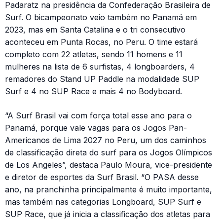
Padaratz na presidência da Confederação Brasileira de
Surf. O bicampeonato veio também no Panamá em
2023, mas em Santa Catalina e o tri consecutivo
aconteceu em Punta Rocas, no Peru. O time estará
completo com 22 atletas, sendo 11 homens e 11
mulheres na lista de 6 surfistas, 4 longboarders, 4
remadores do Stand UP Paddle na modalidade SUP
Surf e 4 no SUP Race e mais 4 no Bodyboard.
“A Surf Brasil vai com força total esse ano para o
Panamá, porque vale vagas para os Jogos Pan-
Americanos de Lima 2027 no Peru, um dos caminhos
de classificação direta do surf para os Jogos Olímpicos
de Los Angeles”, destaca Paulo Moura, vice-presidente
e diretor de esportes da Surf Brasil. “O PASA desse
ano, na pranchinha principalmente é muito importante,
mas também nas categorias Longboard, SUP Surf e
SUP Race, que já inicia a classificação dos atletas para