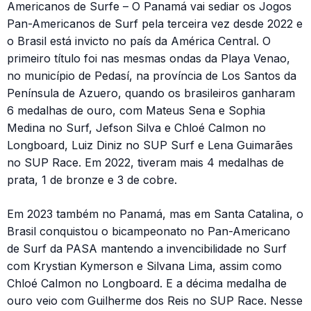
Americanos de Surfe – O Panamá vai sediar os Jogos
Pan-Americanos de Surf pela terceira vez desde 2022 e
o Brasil está invicto no país da América Central. O
primeiro título foi nas mesmas ondas da Playa Venao,
no município de Pedasí, na província de Los Santos da
Península de Azuero, quando os brasileiros ganharam
6 medalhas de ouro, com Mateus Sena e Sophia
Medina no Surf, Jefson Silva e Chloé Calmon no
Longboard, Luiz Diniz no SUP Surf e Lena Guimarães
no SUP Race. Em 2022, tiveram mais 4 medalhas de
prata, 1 de bronze e 3 de cobre.
Em 2023 também no Panamá, mas em Santa Catalina, o
Brasil conquistou o bicampeonato no Pan-Americano
de Surf da PASA mantendo a invencibilidade no Surf
com Krystian Kymerson e Silvana Lima, assim como
Chloé Calmon no Longboard. E a décima medalha de
ouro veio com Guilherme dos Reis no SUP Race. Nesse