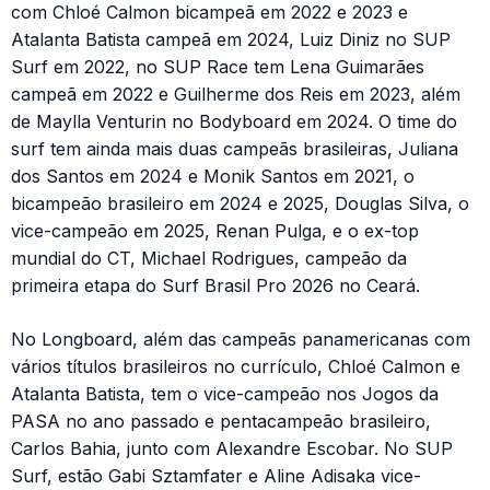
com Chloé Calmon bicampeã em 2022 e 2023 e
Atalanta Batista campeã em 2024, Luiz Diniz no SUP
Surf em 2022, no SUP Race tem Lena Guimarães
campeã em 2022 e Guilherme dos Reis em 2023, além
de Maylla Venturin no Bodyboard em 2024. O time do
surf tem ainda mais duas campeãs brasileiras, Juliana
dos Santos em 2024 e Monik Santos em 2021, o
bicampeão brasileiro em 2024 e 2025, Douglas Silva, o
vice-campeão em 2025, Renan Pulga, e o ex-top
mundial do CT, Michael Rodrigues, campeão da
primeira etapa do Surf Brasil Pro 2026 no Ceará.
No Longboard, além das campeãs panamericanas com
vários títulos brasileiros no currículo, Chloé Calmon e
Atalanta Batista, tem o vice-campeão nos Jogos da
PASA no ano passado e pentacampeão brasileiro,
Carlos Bahia, junto com Alexandre Escobar. No SUP
Surf, estão Gabi Sztamfater e Aline Adisaka vice-