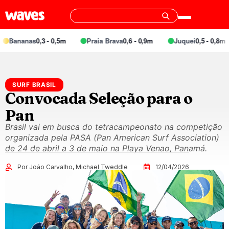
ananas
0,3 - 0,5m
Praia Brava
0,6 - 0,9m
Juquei
0,5 - 0,8m
SURF BRASIL
Convocada Seleção para o
Pan
Brasil vai em busca do tetracampeonato na competição
organizada pela PASA (Pan American Surf Association)
de 24 de abril a 3 de maio na Playa Venao, Panamá.
Por João Carvalho, Michael Tweddle
12/04/2026