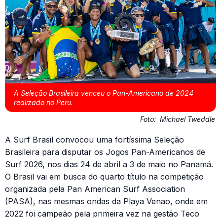
A Seleção Brasileira venceu o Pan-Americano de 2024
realizado no Peru.
Foto:
Michael Tweddle
A Surf Brasil convocou uma fortíssima Seleção
Brasileira para disputar os Jogos Pan-Americanos de
Surf 2026, nos dias 24 de abril a 3 de maio no Panamá.
O Brasil vai em busca do quarto título na competição
organizada pela Pan American Surf Association
(PASA), nas mesmas ondas da Playa Venao, onde em
2022 foi campeão pela primeira vez na gestão Teco