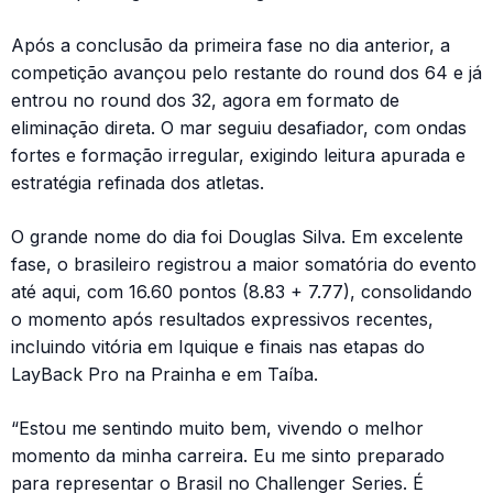
Após a conclusão da primeira fase no dia anterior, a
competição avançou pelo restante do round dos 64 e já
entrou no round dos 32, agora em formato de
eliminação direta. O mar seguiu desafiador, com ondas
fortes e formação irregular, exigindo leitura apurada e
estratégia refinada dos atletas.
O grande nome do dia foi Douglas Silva. Em excelente
fase, o brasileiro registrou a maior somatória do evento
até aqui, com 16.60 pontos (8.83 + 7.77), consolidando
o momento após resultados expressivos recentes,
incluindo vitória em Iquique e finais nas etapas do
LayBack Pro na Prainha e em Taíba.
“Estou me sentindo muito bem, vivendo o melhor
momento da minha carreira. Eu me sinto preparado
para representar o Brasil no Challenger Series. É