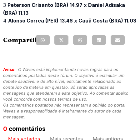
3
Peterson Crisanto (BRA) 14.97 x Daniel Adisaka
(BRA) 11.13
4
Alonso Correa (PER) 13.46 x Cauã Costa (BRA) 11.03
Compartilhe:
Aviso:
O Waves está implementando novas regras para os
comentários postados neste fórum. O objetivo é estimular um
debate saudável e de alto nível, estritamente relacionado ao
conteúdo da matéria em questão. Só serão aprovadas as
mensagens que atenderem a este objetivo. Ao comentar abaixo
você concorda com nossos termos de uso.
Os comentários postados não representam a opinião do portal
Waves e a responsabilidade é inteiramente do autor de cada
mensagem.
0
comentários
Mais votados
Mais recentes
Mais antigos