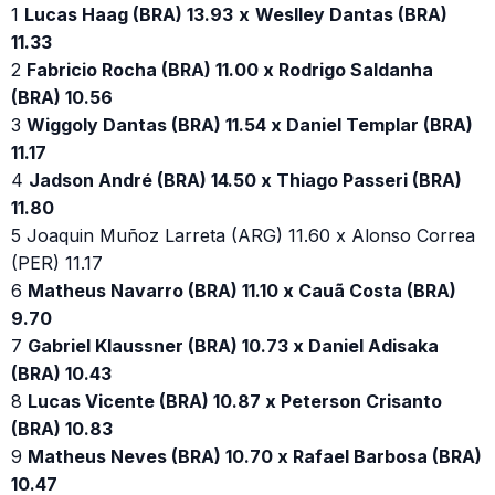
1
Lucas Haag (BRA) 13.93
x
Weslley Dantas (BRA)
11.33
2
Fabricio Rocha (BRA) 11.00 x Rodrigo Saldanha
(BRA) 10.56
3
Wiggoly Dantas (BRA) 11.54 x Daniel Templar (BRA)
11.17
4
Jadson André (BRA) 14.50 x Thiago Passeri (BRA)
11.80
5 Joaquin Muñoz Larreta (ARG) 11.60 x Alonso Correa
(PER) 11.17
6
Matheus Navarro (BRA) 11.10 x Cauã Costa (BRA)
9.70
7
Gabriel Klaussner (BRA) 10.73 x Daniel Adisaka
(BRA) 10.43
8
Lucas Vicente (BRA) 10.87 x Peterson Crisanto
(BRA) 10.83
9
Matheus Neves (BRA) 10.70 x Rafael Barbosa (BRA)
10.47