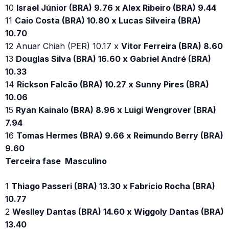
10
Israel Júnior (BRA) 9.76 x Alex Ribeiro (BRA) 9.44
11
Caio Costa (BRA) 10.80 x Lucas Silveira (BRA)
10.70
12 Anuar Chiah (PER) 10.17 x
Vitor Ferreira (BRA) 8.60
13
Douglas Silva (BRA) 16.60 x Gabriel André (BRA)
10.33
14
Rickson Falcão (BRA) 10.27 x Sunny Pires (BRA)
10.06
15
Ryan Kainalo (BRA) 8.96 x Luigi Wengrover (BRA)
7.94
16
Tomas Hermes (BRA) 9.66 x Reimundo Berry (BRA)
9.60
Terceira fase Masculino
1
Thiago Passeri (BRA) 13.30 x Fabricio Rocha (BRA)
10.77
2
Weslley Dantas (BRA) 14.60 x Wiggoly Dantas (BRA)
13.40