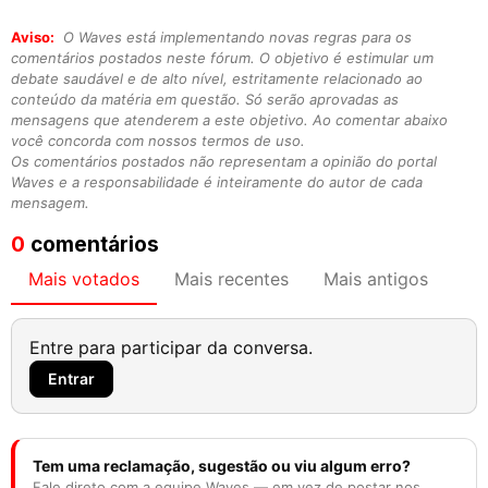
Aviso:
O Waves está implementando novas regras para os
comentários postados neste fórum. O objetivo é estimular um
debate saudável e de alto nível, estritamente relacionado ao
conteúdo da matéria em questão. Só serão aprovadas as
mensagens que atenderem a este objetivo. Ao comentar abaixo
você concorda com nossos termos de uso.
Os comentários postados não representam a opinião do portal
Waves e a responsabilidade é inteiramente do autor de cada
mensagem.
0
comentários
Mais votados
Mais recentes
Mais antigos
Entre para participar da conversa.
Entrar
Tem uma reclamação, sugestão ou viu algum erro?
Fale direto com a equipe Waves — em vez de postar nos