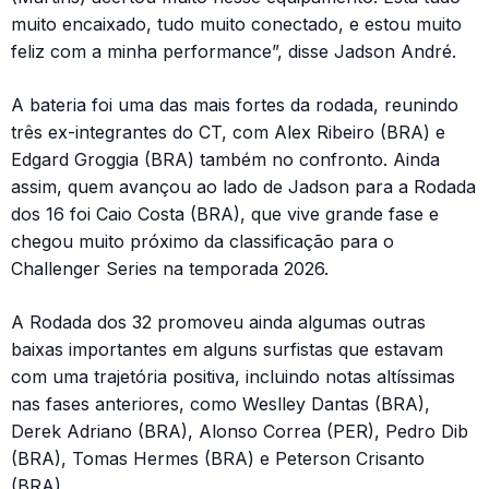
muito encaixado, tudo muito conectado, e estou muito
feliz com a minha performance”, disse Jadson André.
A bateria foi uma das mais fortes da rodada, reunindo
três ex-integrantes do CT, com Alex Ribeiro (BRA) e
Edgard Groggia (BRA) também no confronto. Ainda
assim, quem avançou ao lado de Jadson para a Rodada
dos 16 foi Caio Costa (BRA), que vive grande fase e
chegou muito próximo da classificação para o
Challenger Series na temporada 2026.
A Rodada dos 32 promoveu ainda algumas outras
baixas importantes em alguns surfistas que estavam
com uma trajetória positiva, incluindo notas altíssimas
nas fases anteriores, como Weslley Dantas (BRA),
Derek Adriano (BRA), Alonso Correa (PER), Pedro Dib
(BRA), Tomas Hermes (BRA) e Peterson Crisanto
(BRA).