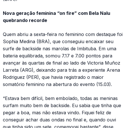
Nova geração feminina “on fire” com Bela Nalu
quebrando recorde
Quem abriu a sexta-feira no feminino com destaque foi
Sophia Medina (BRA), que conseguiu encaixar seu
surfe de backside nas marolas de Imbituba. Em uma
bateria equilibrada, somou 7.17 e 7.00 pontos para
avançar às quartas de final ao lado de Victoria Muñoz
Larreta (ARG), deixando para trás a experiente Arena
Rodriguez (PER), que havia registrado o maior
somatório feminino na abertura do evento (15.03).
“Estava bem difícil, bem embolado, todas as meninas
surfam muito bem de backside. Eu sabia que tinha que
pegar a boa, mas não estava vindo. Fiquei feliz de
conseguir achar duas ondas no final e, quando ouvi
que tinha sido um sete, comemorei bastante”, disse.