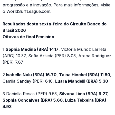
progressão e a inovação. Para mais informações, visite
o WorldSurfLeague.com.
Resultados desta sexta-feira do Circuito Banco do
Brasil 2026
Oitavas de final Feminino
1
Sophia Medina (BRA) 14.17
, Victoria Muñoz Larreta
(ARG) 10.37, Sofia Artieda (PER) 8.03, Arena Rodriguez
(PER) 7.87
2
Isabelle Nalu (BRA) 16.70,
Taina Hinckel (BRA) 11.50
,
Camila Sanday (PER) 6.10,
Luara Mandelli (BRA) 5.30
3 Daniella Rosas (PER) 9.53,
Silvana Lima (BRA) 9.27,
Sophia Goncalves (BRA) 5.60, Luiza Teixeira (BRA)
4.93