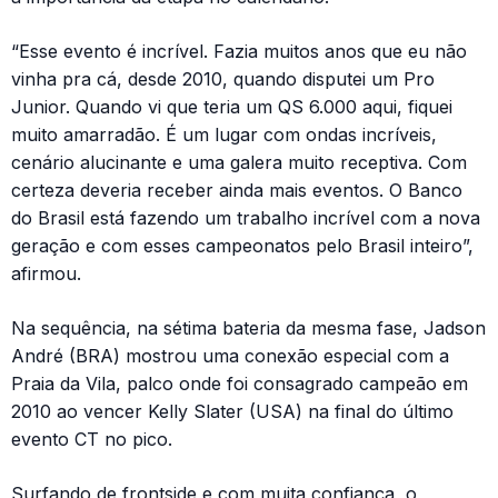
“Esse evento é incrível. Fazia muitos anos que eu não
vinha pra cá, desde 2010, quando disputei um Pro
Junior. Quando vi que teria um QS 6.000 aqui, fiquei
muito amarradão. É um lugar com ondas incríveis,
cenário alucinante e uma galera muito receptiva. Com
certeza deveria receber ainda mais eventos. O Banco
do Brasil está fazendo um trabalho incrível com a nova
geração e com esses campeonatos pelo Brasil inteiro”,
afirmou.
Na sequência, na sétima bateria da mesma fase, Jadson
André (BRA) mostrou uma conexão especial com a
Praia da Vila, palco onde foi consagrado campeão em
2010 ao vencer Kelly Slater (USA) na final do último
evento CT no pico.
Surfando de frontside e com muita confiança, o