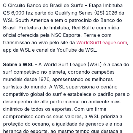
O Circuito Banco do Brasil de Surfe – Etapa Imbituba
QS 6,000 faz parte do Qualifying Series (QS) 2026 da
WSL South America e tem o patrocínio do Banco do
Brasil, Prefeitura de Imbituba, Red Bull e com mídia
oficial oferecida pela NSC Esporte, Terra e com
transmissão ao vivo pelo site da
WorldSurfLeague.com
,
app da WSL e canal de YouTube da WSL.
Sobre a WSL –
A World Surf League (WSL) é a casa do
surf competitivo no planeta, coroando campeões
mundiais desde 1976, apresentando os melhores
surfistas do mundo. A WSL supervisiona o cenário
competitivo global do surf e estabelece o padrão para o
desempenho de alta performance no ambiente mais
dinâmico de todos os esportes. Com um firme
compromisso com os seus valores, a WSL prioriza a
proteção do oceano, a igualdade de gêneros e a rica
herança do esporte, ao mesmo tempo que destaca a