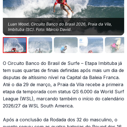
Luan Wood, Circuito Banco do Brasil 2026, Praia da Vila,
Imbituba (SC). Foto: Márcio David.
O Circuito Banco do Brasil de Surfe – Etapa Imbituba já
tem suas quartas de finais definidas após mais um dia de
disputas de altíssimo nível na Capital da Baleia Franca.
Até o dia 29 de março, a Praia da Vila recebe a primeira
etapa da temporada com status QS 6.000 da World Surf
League (WSL), marcando também o início do calendário
2026/27 da WSL South America.
Após a conclusão da Rodada dos 32 do masculino, o
evento seguiu com as quatro baterias do Round dos 16