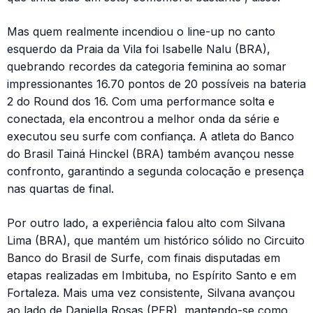
Mas quem realmente incendiou o line-up no canto
esquerdo da Praia da Vila foi Isabelle Nalu (BRA),
quebrando recordes da categoria feminina ao somar
impressionantes 16.70 pontos de 20 possíveis na bateria
2 do Round dos 16. Com uma performance solta e
conectada, ela encontrou a melhor onda da série e
executou seu surfe com confiança. A atleta do Banco
do Brasil Tainá Hinckel (BRA) também avançou nesse
confronto, garantindo a segunda colocação e presença
nas quartas de final.
Por outro lado, a experiência falou alto com Silvana
Lima (BRA), que mantém um histórico sólido no Circuito
Banco do Brasil de Surfe, com finais disputadas em
etapas realizadas em Imbituba, no Espírito Santo e em
Fortaleza. Mais uma vez consistente, Silvana avançou
ao lado de Daniella Rosas (PER), mantendo-se como