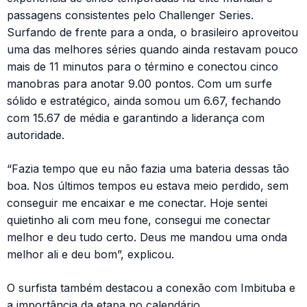
passagens consistentes pelo Challenger Series.
Surfando de frente para a onda, o brasileiro aproveitou
uma das melhores séries quando ainda restavam pouco
mais de 11 minutos para o término e conectou cinco
manobras para anotar 9.00 pontos. Com um surfe
sólido e estratégico, ainda somou um 6.67, fechando
com 15.67 de média e garantindo a liderança com
autoridade.
“Fazia tempo que eu não fazia uma bateria dessas tão
boa. Nos últimos tempos eu estava meio perdido, sem
conseguir me encaixar e me conectar. Hoje sentei
quietinho ali com meu fone, consegui me conectar
melhor e deu tudo certo. Deus me mandou uma onda
melhor ali e deu bom”, explicou.
O surfista também destacou a conexão com Imbituba e
a importância da etapa no calendário.