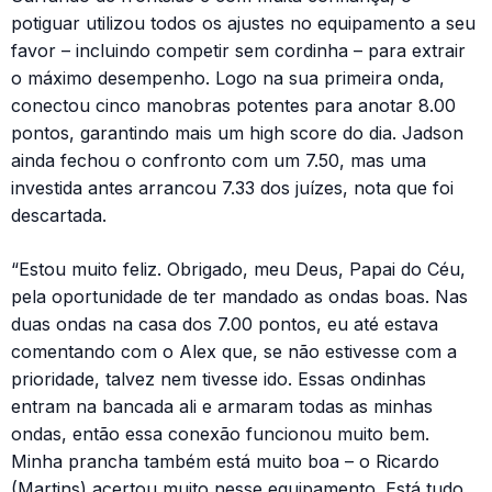
potiguar utilizou todos os ajustes no equipamento a seu
favor – incluindo competir sem cordinha – para extrair
o máximo desempenho. Logo na sua primeira onda,
conectou cinco manobras potentes para anotar 8.00
pontos, garantindo mais um high score do dia. Jadson
ainda fechou o confronto com um 7.50, mas uma
investida antes arrancou 7.33 dos juízes, nota que foi
descartada.
“Estou muito feliz. Obrigado, meu Deus, Papai do Céu,
pela oportunidade de ter mandado as ondas boas. Nas
duas ondas na casa dos 7.00 pontos, eu até estava
comentando com o Alex que, se não estivesse com a
prioridade, talvez nem tivesse ido. Essas ondinhas
entram na bancada ali e armaram todas as minhas
ondas, então essa conexão funcionou muito bem.
Minha prancha também está muito boa – o Ricardo
(Martins) acertou muito nesse equipamento. Está tudo