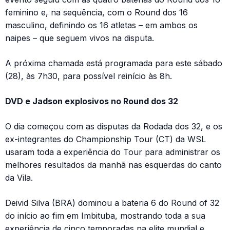
feminino e, na sequência, com o Round dos 16
masculino, definindo os 16 atletas – em ambos os
naipes – que seguem vivos na disputa.
A próxima chamada está programada para este sábado
(28), às 7h30, para possível reinício às 8h.
DVD e Jadson explosivos no Round dos 32
O dia começou com as disputas da Rodada dos 32, e os
ex-integrantes do Championship Tour (CT) da WSL
usaram toda a experiência do Tour para administrar os
melhores resultados da manhã nas esquerdas do canto
da Vila.
Deivid Silva (BRA) dominou a bateria 6 do Round of 32
do início ao fim em Imbituba, mostrando toda a sua
experiência de cinco temporadas na elite mundial e