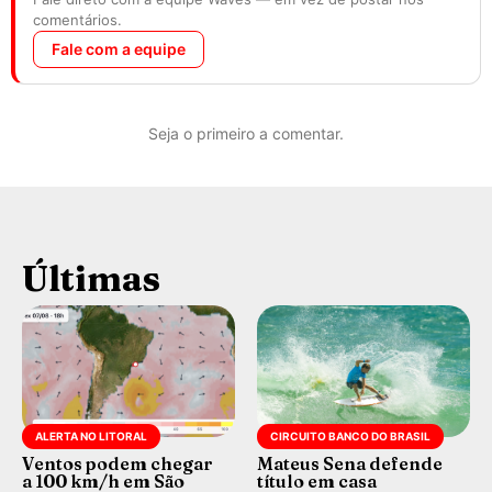
comentários.
Fale com a equipe
Seja o primeiro a comentar.
Últimas
ALERTA NO LITORAL
CIRCUITO BANCO DO BRASIL
Ventos podem chegar
Mateus Sena defende
a 100 km/h em São
título em casa