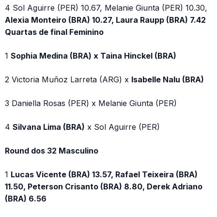
4 Sol Aguirre (PER) 10.67, Melanie Giunta (PER) 10.30,
Alexia Monteiro (BRA) 10.27, Laura Raupp (BRA) 7.42
Quartas de final Feminino
1
Sophia Medina (BRA) x Taina Hinckel (BRA)
2 Victoria Muñoz Larreta (ARG) x
Isabelle Nalu (BRA)
3 Daniella Rosas (PER) x Melanie Giunta (PER)
4
Silvana Lima (BRA)
x Sol Aguirre (PER)
Round dos 32 Masculino
1
Lucas Vicente (BRA) 13.57, Rafael Teixeira (BRA)
11.50, Peterson Crisanto (BRA) 8.80, Derek Adriano
(BRA) 6.56