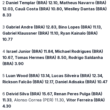
2
Daniel Templar (BRA) 12.10, Matheus Navarro (BRA)
12.03, Cauã Costa (BRA) 10.80, Weslley Dantas (BRA)
8.33
3
Gabriel Andre (BRA) 12.83, Bino Lopes (BRA) 11.13,
Gabriel Klaussner (BRA) 11.10, Ryan Kainalo (BRA)
10.77
4
Israel Junior (BRA) 11.84, Michael Rodrigues (BRA)
10.67, Tomas Hermes (BRA) 8.50, Rodrigo Saldanha
(BRA) 3.90
5
Luan Wood (BRA) 13.14, Lucas Silveira (BRA) 12.34,
Rickson Falcão (BRA) 12.17, Daniel Adisaka (BRA) 10.47
6
Deivid Silva (BRA) 15.67, Renan Peres Pulga (BRA)
11.33
, Alonso Correa (PER) 11.30,
Vitor Ferreira (BRA)
4.30