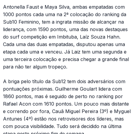
Antonella Faust e Maya Silva, ambas empatadas com
1000 pontos cada uma na 2ª colocação do ranking da
Sub10 Feminino, tem a ingrata missão de alcançar na
liderança, com 1590 pontos, uma das novas destaques
do surf competição em Imbituba, Laíz Souza Hahn.
Cada uma das duas empatadas, disputou apenas uma
etapa cada uma e venceu. Já Laiz tem uma segunda e
uma terceira colocação e precisa chegar a grande final
para não ter algum tropeço.
A briga pelo título da Sub12 tem dois adversários com
pontuações próximas. Guilherme Goulart lidera com
1860 pontos, mas é seguido de perto no ranking por
Rafael Acon com 1610 pontos. Um pouco mais distante
e correndo por fora, Cauã Miguel Pereira (3º) e Myguel
Antunes (4º) estão nos retrovisores dos líderes, mas
com pouca visibilidade. Tudo será decidido na última
etapa neste próximo fim de semana.