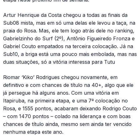
Artur Henrique da Costa chegou a todas as finais da
Sub08 mista, mas em só uma delas ele levou a taça, na
praia do Rosa. Mas, ele tem logo atrás dele no ranking,
Gabrielzinho do Surf (2º), Antônio Figueiredo Fronza e
Gabriel Couto empatados na terceira colocação. Já na
Sub10, a briga está uma pouco mais embolada, mas nas
duas situações, só a vitória interessa para Tutu
Riomar ‘Kiko’ Rodrigues chegou novamente, em
definitivo e com chances de título na 40+, algo que ele
já persegue há alguns anos. Com uma vitória em
Itapiruba, na primeira etapa, e uma 7ª colocação no
Rosa, e 1555 pontos, acabaram deixando Rodrigo Couto
– com 1470 pontos – colado na liderança e com boas
chances de título ainda, mesmo sem ainda ter vencido
nenhuma etapa este ano.