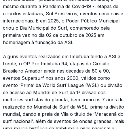
mesmo durante a Pandemia de Covid-19 -, etapas de
circuitos estaduais, Sul Brasileiros, eventos nacionais e
internacionais. E em 2025, o Poder Público Municipal
criou o Dia Municipal do Surf, comemorado pela
primeira vez no dia 02 de outubro de 2025 em
homenagem à fundação da ASI.
Alguns eventos realizados em Imbituba tendo a ASI a
frente, o OP Pro Imbituba 94, etapas do Circuito
Brasileiro Amador ainda nas décadas de 80 e 90,
eventos Supersurf nos anos 2000, válidos como
evento ‘Prime’ da World Surf League (WSL) ou divisão
de acesso ao Mundial de Surf da 1ª divisão dos
melhores surfistas do planeta, bem como os 7 anos de
realização do Mundial de Surf da WSL, primeira divisão
mundial, dando a praia da Vila o título de ‘Maracanã do
surf nacional‘, além de eventos de ondas grandes, mais
uma marca histórica de Imbituba a nível nacional e