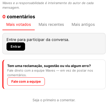
Waves e a responsabilidade é inteiramente do autor de cada
mensagem.
0
comentários
Mais votados
Mais recentes
Mais antigos
Entre para participar da conversa.
Entrar
Tem uma reclamação, sugestão ou viu algum erro?
Fale direto com a equipe Waves — em vez de postar nos
comentários.
Fale com a equipe
Seja o primeiro a comentar.