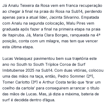
Já Analu Teixeira da Rosa vem em franca recuperação
ao chegar à final na praia do Rosa na Sub14, perdendo
apenas para a atual líder, Jacinta Silvarino. Empatada
com Analu na segunda colocação, Malu Pires vem
graduada após fazer a final na primeira etapa na praia
de Itapiruba. Já, Maria Clara Borges, ranqueada na 4ª
posição, conta com um milagre, mas tem que vencer
esta última etapa.
Lucas Velasquez pavimentou bem sua trajetória este
ano no South to South Tríplice Coroa de Surf
Imbitubense 2025 na Sub14. Com duas vitórias, colocou
uma das mãos na taça, então, Pedro Sommer (2º),
Tomer Carlotto (3º) e Arthur Costa terão que ‘tirar um
coelho da cartola’ para conseguirem arrancar o título
das mãos de Lucas. Mas, já dizia a máxima, bateria de
surf é decidida dentro d’água.