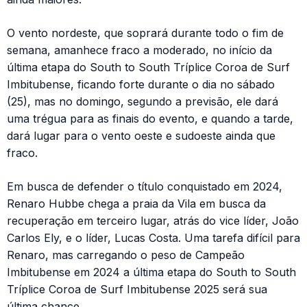
O vento nordeste, que soprará durante todo o fim de
semana, amanhece fraco a moderado, no início da
última etapa do South to South Tríplice Coroa de Surf
Imbitubense, ficando forte durante o dia no sábado
(25), mas no domingo, segundo a previsão, ele dará
uma trégua para as finais do evento, e quando a tarde,
dará lugar para o vento oeste e sudoeste ainda que
fraco.
Em busca de defender o título conquistado em 2024,
Renaro Hubbe chega a praia da Vila em busca da
recuperação em terceiro lugar, atrás do vice líder, João
Carlos Ely, e o líder, Lucas Costa. Uma tarefa difícil para
Renaro, mas carregando o peso de Campeão
Imbitubense em 2024 a última etapa do South to South
Tríplice Coroa de Surf Imbitubense 2025 será sua
última chance.