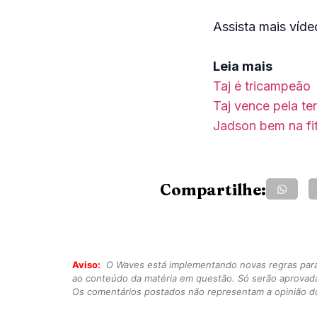
Assista mais víd
Leia mais
Taj é tricampeão
Taj vence pela te
Jadson bem na fi
Compartilhe:
Aviso:
O Waves está implementando novas regras para o
ao conteúdo da matéria em questão. Só serão aprovad
Os comentários postados não representam a opinião do