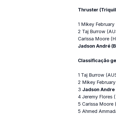
Thruster (Triqui
1 Mikey February
2 Taj Burrow (AU
Carissa Moore (
Jadson André (
Classificação ge
1 Taj Burrow (AU
2 Mikey February
3
Jadson Andre 
4 Jeremy Flores 
5 Carissa Moore
5 Ahmed Ammada