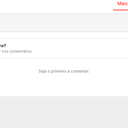
Mais
ro?
r nos comentários.
Seja o primeiro a comentar.