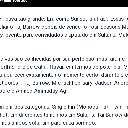
 ficava tão grande. Era como Sunset lá atrás”. Essas 
aliano Taj Burrow depois de vencer o Four Seasons Ma
, evento para convidados disputado em Sultans, Mald
divas são conhecidas por sua perfeição, mas raramen
rth Shore de Oahu, Havaí, em termos de potência. M
u aparecer exatamente no momento certo, durante o e
tidores – Taj Burrow, Michael February, Jadson Andr
Moore e Ahmed Ammaday Agil.
am em três categorias, Single Fin (Monoquilha), Twin Fi
ilha), em diferentes tamanhos em Sultans. Taj Burrow 
, mas ambos voltaram para casa sorrindo.