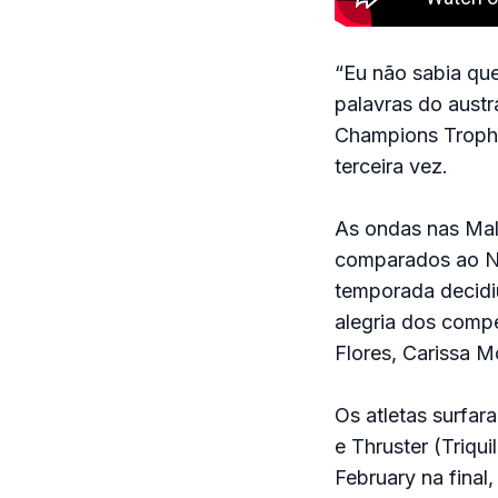
“Eu não sabia que
palavras do austr
Champions Trophy
terceira vez.
As ondas nas Mal
comparados ao No
temporada decidi
alegria dos compe
Flores, Carissa 
Os atletas surfar
e Thruster (Triqu
February na final