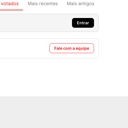
 votados
Mais recentes
Mais antigos
Entrar
Fale com a equipe