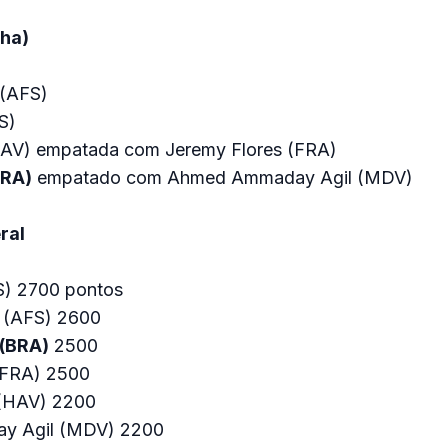
lha)
 (AFS)
S)
HAV) empatada com Jeremy Flores (FRA)
BRA)
empatado com Ahmed Ammaday Agil (MDV)
ral
S) 2700 pontos
 (AFS) 2600
(BRA)
2500
(FRA) 2500
 (HAV) 2200
y Agil (MDV) 2200