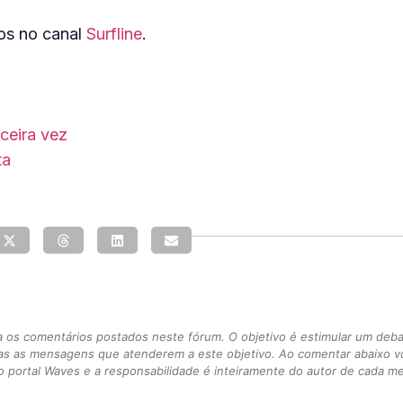
eos no canal
Surfline
.
rceira vez
ta
s comentários postados neste fórum. O objetivo é estimular um debate
as as mensagens que atenderem a este objetivo. Ao comentar abaixo 
 portal Waves e a responsabilidade é inteiramente do autor de cada 