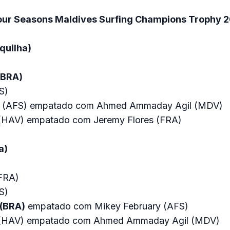
our Seasons Maldives Surfing Champions Trophy 
quilha)
(BRA)
S)
y (AFS) empatado com Ahmed Ammaday Agil (MDV)
 (HAV) empatado com Jeremy Flores (FRA)
a)
(FRA)
S)
(BRA)
empatado com Mikey February (AFS)
 (HAV) empatado com Ahmed Ammaday Agil (MDV)